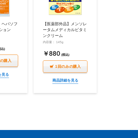
】ヘパソフ
【医薬部外品】メンソレ
ション
ータムメディカルビタミ
ンクリーム
内容量： 145g
税込)
￥880
(税込)
みの購入
1回のみの購入
を見る
商品詳細を見る