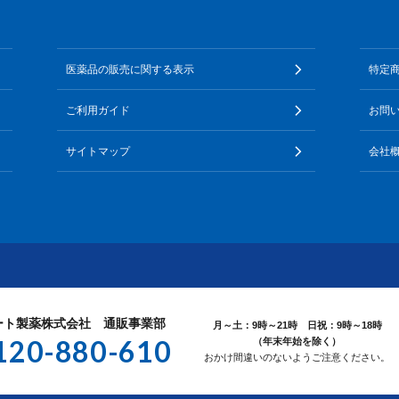
医薬品の販売に関する表示
特定
ご利用ガイド
お問
サイトマップ
会社
ート製薬株式会社 通販事業部
月～土：9時～21時 日祝：9時～18時
120-880-610
（年末年始を除く）
おかけ間違いのないようご注意ください。