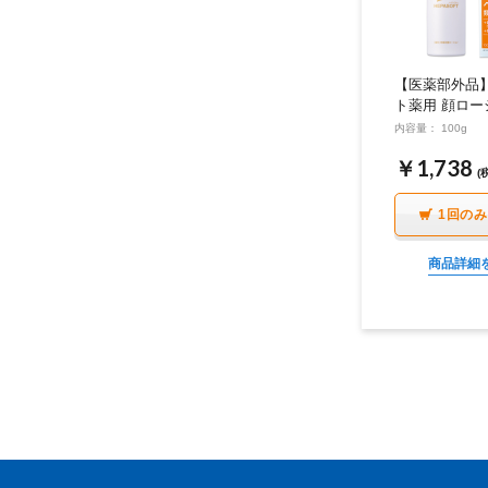
【医薬部外品
ト薬用 顔ロー
内容量： 100g
￥1,738
(
1回の
商品詳細