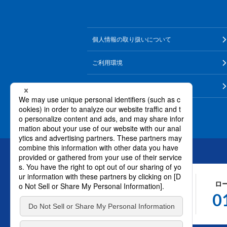
個人情報の取り扱いについて
ご利用環境
なりすまし・いたずら注文について
ロ
お問い合わせ
0