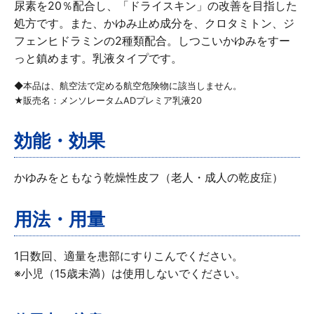
尿素を20％配合し、「ドライスキン」の改善を目指した
処方です。また、かゆみ止め成分を、クロタミトン、ジ
フェンヒドラミンの2種類配合。しつこいかゆみをすー
っと鎮めます。乳液タイプです。
◆本品は、航空法で定める航空危険物に該当しません。
★販売名：メンソレータムADプレミア乳液20
効能・効果
かゆみをともなう乾燥性皮フ（老人・成人の乾皮症）
用法・用量
1日数回、適量を患部にすりこんでください。
※小児（15歳未満）は使用しないでください。