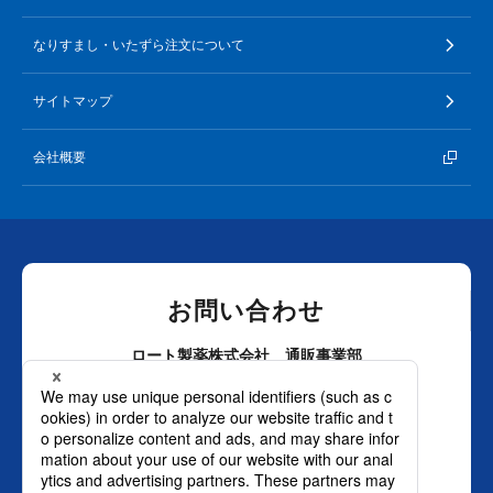
なりすまし・いたずら注文について
サイトマップ
会社概要
お問い合わせ
ロート製薬株式会社 通販事業部
0120-880-610
月～土：9時～21時 日祝：9時～18時
（年末年始を除く）
おかけ間違いのないようご注意ください。