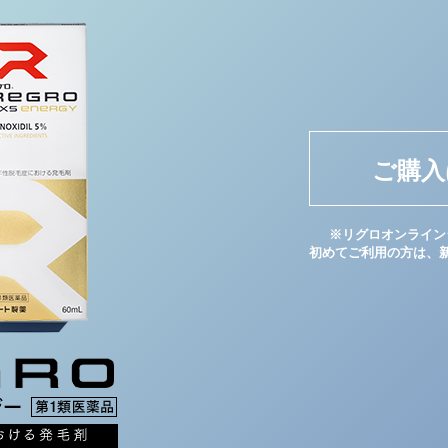
イク
美容サプリメント
ヘアケア
ボディケア
ご購入
※リグロオンライン
初めてご利用の方は、