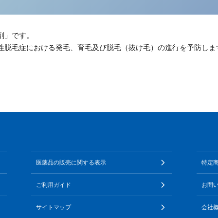
剤」です。
性脱毛症における発毛、育毛及び脱毛（抜け毛）の進行を予防しま
医薬品の販売に関する表示
特定
ご利用ガイド
お問
サイトマップ
会社