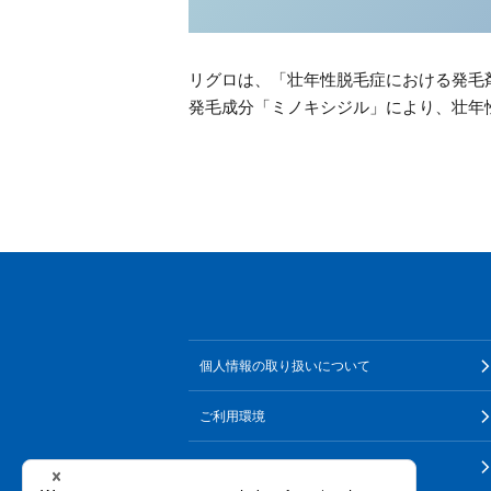
リグロは、「壮年性脱毛症における発毛
発毛成分「ミノキシジル」により、壮年
個人情報の取り扱いについて
ご利用環境
なりすまし・いたずら注文について