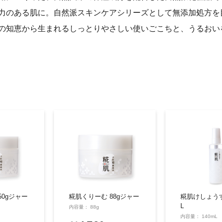
力のある肌に。自然派スキンケアシリーズとして無添加処方を
の知恵から生まれるしっとりやさしい使いごこちと、うるおい
50gジャー
糀肌くりーむ 88gジャー
糀肌けしょうす
L
内容量： 88g
内容量： 140mL