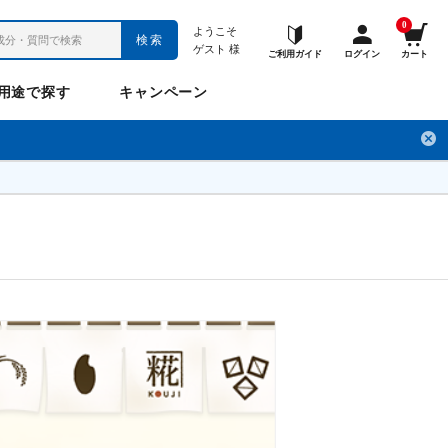
0
ようこそ
検索
ゲスト
様
ご利用ガイド
ログイン
カート
用途で探す
キャンペーン
ペット
お悩み
のお悩み
チ
フレックスパワー
プロメディアル
フレディ
LINE公式アカウント
ナップル
ギュット
Anitto
デ・オウ