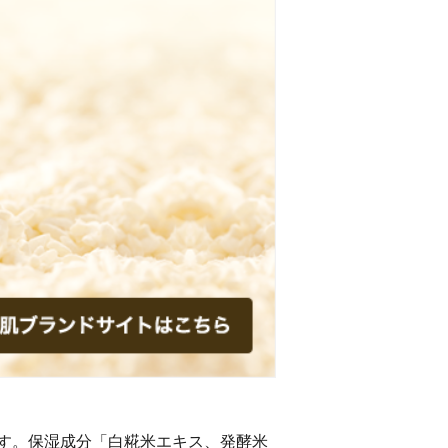
す。保湿成分「白糀米エキス、発酵米