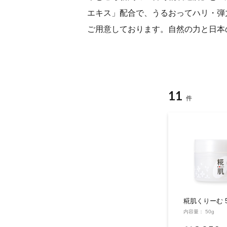
エキス」配合で、うるおってハリ・弾
ご用意しております。自然の力と日本
11
件
糀肌くりーむ 
内容量： 50g