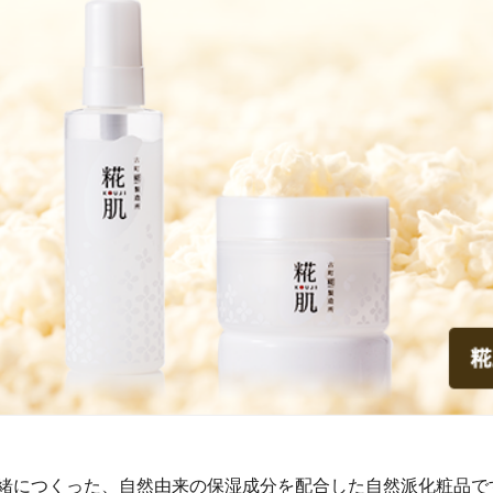
イク
美容サプリメント
ヘアケア
ボディケア
緒につくった、自然由来の保湿成分を配合した自然派化粧品で