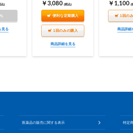
￥3,080
￥1,100
税込)
(税込)
(
ち
便利な定期購入
1回の
を見る
商品詳細
1回のみの購入
商品詳細を見る
医薬品の販売に関する表示
特定