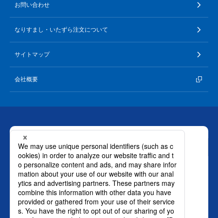
お問い合わせ
なりすまし・いたずら注文について
サイトマップ
会社概要
お問い合わせ
ロート製薬株式会社 通販事業部
0120-880-610
月～土：9時～21時 日祝：9時～18時
（年末年始を除く）