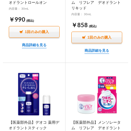
オドラントロールオン
ム リフレア デオドラント
∟ メイク
ロート製薬の想い
お問い合わせ
医薬品の販売に関する表示
リキッド
内容量： 30mL
内容量： 30mL
特定商取引に関する法律に基づく表記
￥990
∟ 美容サプリメント
ご利用ガイド
(税込)
￥858
(税込)
ご利用環境
1回のみの購入
医薬品・目薬
サイトマップ
1回のみの購入
商品詳細を見る
その他
商品詳細を見る
お悩み・用途から探す
ブランドから探す
キャンペーンから探す
【医薬部外品】デオコ 薬用デ
【医薬部外品】メンソレータ
オドラントスティック
ム リフレア デオドラント