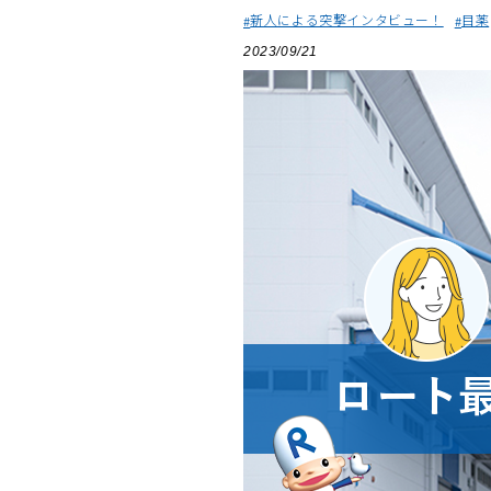
新人による突撃インタビュー！
目薬
2023/09/21
美容サプリメント
メンソレータム
サプリメント・食品その
スキンケア
メ
他