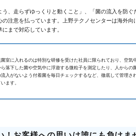
よう、走らずゆっくりと動くこと」、「菌の流入を防ぐ
心の注意を払っています。上野テクノセンターは海外向
準にまで対応しています。
無菌室に入れるのは特別な研修を受けた社員に限られており、空気
から落下した菌や空気中に浮遊する微粒子を測定したり、人からの
の流入がないよう付着菌を毎日チェックするなど、徹底して管理さ
ています。
い！お客様への思いは誰にも負けま