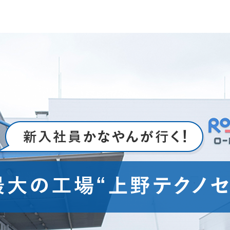
イク
美容サプリメント
ヘアケア
ボディケア