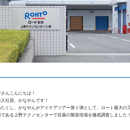
皆さんこんにちは！
新入社員、かなやんです！
わたくし、かなやんがアイケアツアー第１弾として、ロート最大の
場である上野テクノセンターで目薬の製造現場を徹底調査しました