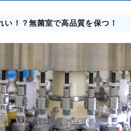
れい！？無菌室で高品質を保つ！