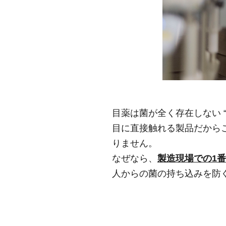
目薬は菌が全く存在しない 
目に直接触れる製品だから
りません。
なぜなら、
製造現場での1番
人からの菌の持ち込みを防