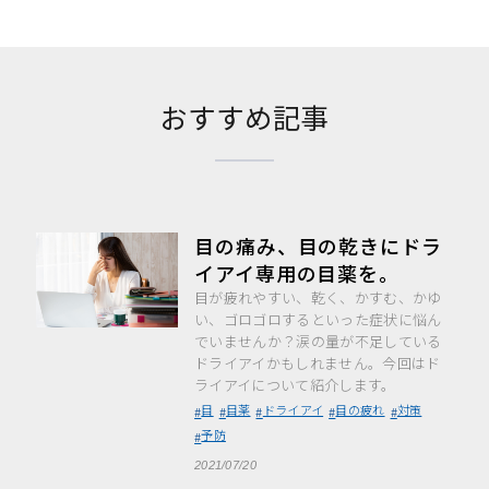
おすすめ記事
目の痛み、目の乾きにドラ
イアイ専用の目薬を。
目が疲れやすい、乾く、かすむ、かゆ
い、ゴロゴロするといった症状に悩ん
でいませんか？涙の量が不足している
ドライアイかもしれません。今回はド
ライアイについて紹介します。
目
目薬
ドライアイ
目の疲れ
対策
予防
2021/07/20