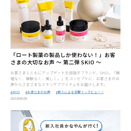
「ロート製薬の製品しか使わない！」お客
さまの大切なお声 ～ 第二弾 SKIO ～
お客さまとともにアップデートを目指すブランド、SKIO。「無
理なく、無駄なく、美しく。」をコンセプトに、お客さまのお
声からさまざまなスキンケアアイテムをお届けします。
SKIO
お客さまのお声
新人による突撃インタビュー！
2023/09/28