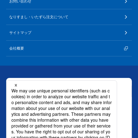
お問い合わせ
なりすまし・いたずら注文について
サイトマップ
会社概要
お問い合わせ
ロート製薬株式会社 通販事業部
0120-880-610
月～土：9時～21時 日祝：9時～18時
（年末年始を除く）
おかけ間違いのないようご注意ください。