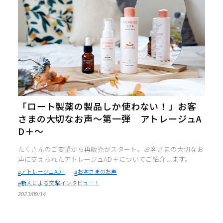
「ロート製薬の製品しか使わない！」お客
さまの大切なお声～第一弾 アトレージュA
D＋～
たくさんのご要望から再販売がスタート。お客さまの大切なお
声に支えられたアトレージュAD＋についてご紹介します。
アトレージュAD+
お客さまのお声
新人による突撃インタビュー！
2023/09/14