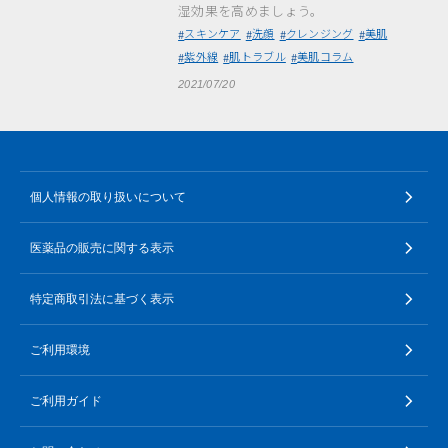
湿効果を高めましょう。
スキンケア
洗顔
クレンジング
美肌
紫外線
肌トラブル
美肌コラム
2021/07/20
個人情報の取り扱いについて
医薬品の販売に関する表示
特定商取引法に基づく表示
ご利用環境
ご利用ガイド