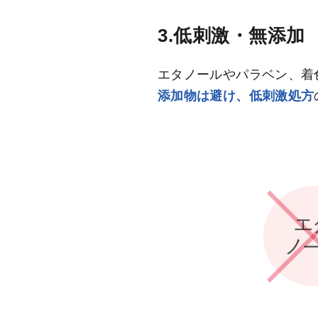
3.低刺激・無添加
エタノールやパラベン、着
添加物は避け、低刺激処方