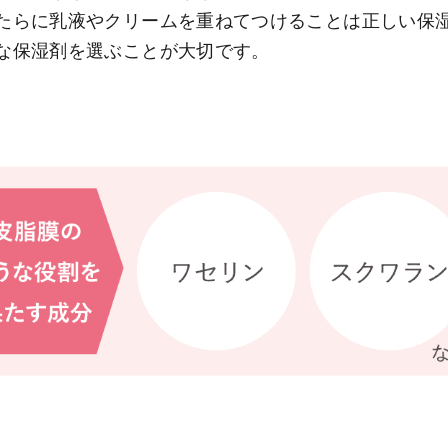
たらに乳液やクリームを重ねてつけることは正しい保
な保湿剤を選ぶことが大切です。