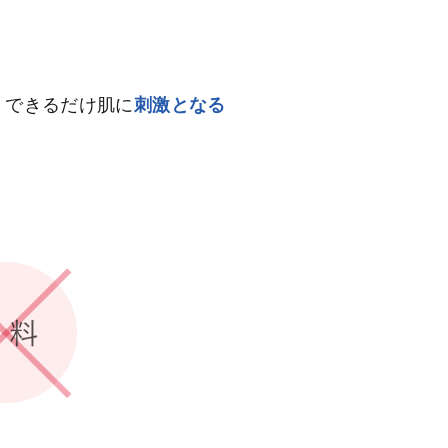
。できるだけ肌に
刺激となる