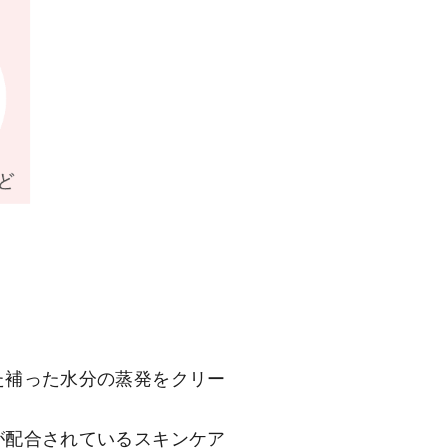
た補った水分の蒸発をクリー
が配合されているスキンケア