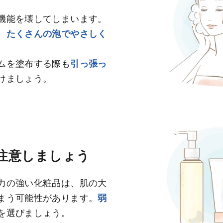
機能を壊してしまいます。
、
たくさんの泡でやさしく
ムを塗布する際も
引っ張っ
けましょう。
注意しましょう
力の強い化粧品は、肌の大
まう可能性があります。
弱
を選びましょう。