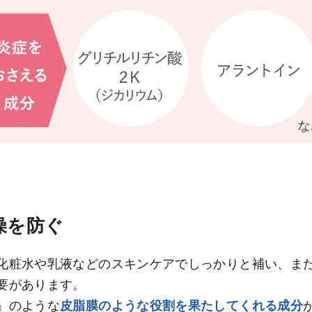
燥を防ぐ
化粧水や乳液などのスキンケアでしっかりと補い、ま
要があります。
」のような
皮脂膜のような役割を果たしてくれる成分