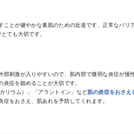
すことが健やかな素肌のための近道です。正常なバリ
がとても大切です。
外部刺激が入りやすいので、肌内部で微弱な炎症が慢
の炎症を鎮めることが大切です。
ジカリウム）」「アラントイン」など
肌の炎症をおさえ
炎症をおさえ、肌あれを予防してくれます。