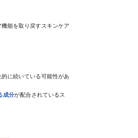
ア機能を取り戻すスキンケア
性的に続いている可能性があ
る成分
が配合されているス