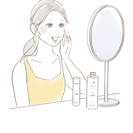
イク
美容サプリメント
ヘアケア
ボディケア