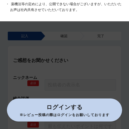
薬機法等の定めにより、公開できない場合がございますが、いただいた
お声は社内共有させていただいております。
記入
確認
完了
ご感想をお聞かせください
ニックネーム
必須
総合評価
必須
ログインする
※レビュー投稿の際はログインをお願いしております
タイトル
必須