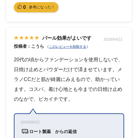
0
参考になった！
パール効果がよいです
2026/04/21
投稿者：こうら
（
）
このレビューを削除する
20代の頃からファンデーションを使用しないで、
日焼け止めとパウダーだけで済ませています。メ
ラノCCだと肌が綺麗にみえるので、助かってい
ます。コスパ、着け心地とも今までの日焼け止め
のなかで、ピカイチです。
2026/06/22
ロート製薬 からの返信