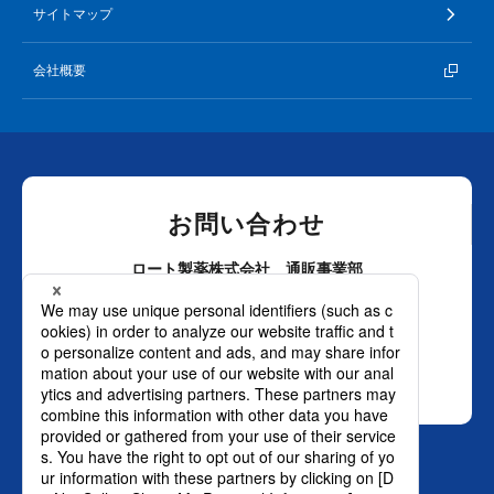
サイトマップ
会社概要
お問い合わせ
ロート製薬株式会社 通販事業部
0120-880-610
月～土：9時～21時 日祝：9時～18時
（年末年始を除く）
おかけ間違いのないようご注意ください。
SNS オフィシャルアカウント