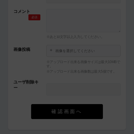
コメント
必須
※あと
文字以上入力してください。
10
画像投稿
画像を選択してください
※アップロード出来る画像サイズは最大10MBで
す。
※アップロード出来る画像数は最大5個です。
ユーザ削除キ
ー
確認画面へ