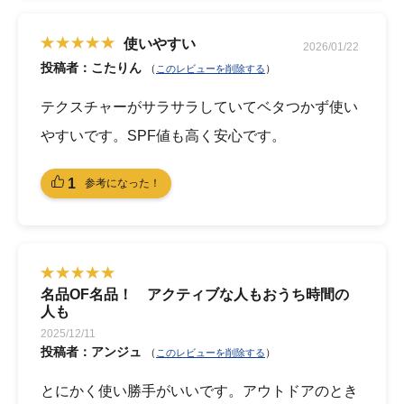
使いやすい
2026/01/22
投稿者：こたりん
（
）
このレビューを削除する
テクスチャーがサラサラしていてベタつかず使い
やすいです。SPF値も高く安心です。
1
参考になった！
名品OF名品！ アクティブな人もおうち時間の
人も
2025/12/11
投稿者：アンジュ
（
）
このレビューを削除する
とにかく使い勝手がいいです。アウトドアのとき