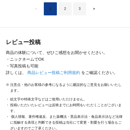
＜
1
2
3
＞
レビュー投稿
商品の体験について、ぜひご感想をお聞かせください。
・ニックネームでOK
・写真投稿も可能
詳しくは、
商品レビュー投稿ご利用規約
をご確認ください。
注意点・他のお客様の参考になるように建設的なご意見をお願いいたし
ます。
絵文字や特殊文字などはご使用いただけません。
投稿いただいたレビューは反映までにお時間をいただくことがございま
す。
個人情報、著作権違反、また薬機法・景品表示法・食品表示法など法律
に抵触する表現と判断できる投稿は当社にて変更・割愛を行う場合もご
ざいますのでご了承ください。