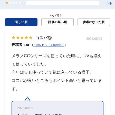
0件
並び替え
新しい順
評価の高い順
参考になった順
コスパ◎
2026/08/05
投稿者：ar
（
）
このレビューを削除する
メラノCCシリーズを使っていた時に、UVも揃え
て使っていました。
今年は夫も使っていて気に入っている様子。
コスパが良いところもポイント高いと思っていま
す。
2026/08/06