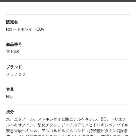
販売名
RロートホワイトCUV
商品番号
191048
ブランド
メラノＣＣ
容量
50g
成分
水、エタノール、メトキシケイヒ酸エチルヘキシル、BG、トリエチ
ルヘキサノイン、酸化チタン、ジエチルアミノヒドロキシベンゾイル
安息香酸ヘキシル、アスコルビルグルコシド（持続型ビタミンC誘導