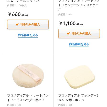
エピステーム コットン
プロメディアル トリートメン
トファンデーションＵＶケー
内容量： 100枚入
ス
￥660
内容量： null
(税込)
￥1,100
1回のみの購入
(税込)
1回のみの購入
商品詳細を見る
商品詳細を見る
プロメディアル トリートメン
プロメディアル ファンデーシ
トフェイスパウダー用パフ
ョンUV用スポンジ
内容量： 1個
内容量： 1個