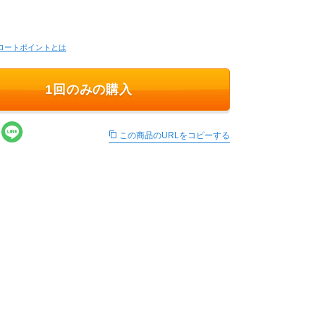
ロートポイントとは
1回のみの購入
この商品のURLをコピーする