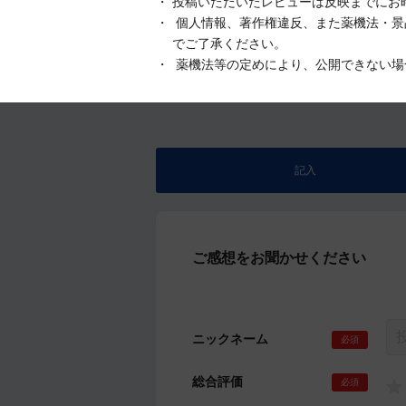
投稿いただいたレビューは反映までにお
個人情報、著作権違反、また薬機法・景
でご了承ください。
薬機法等の定めにより、公開できない場
記入
ご感想をお聞かせください
ニックネーム
必須
総合評価
必須