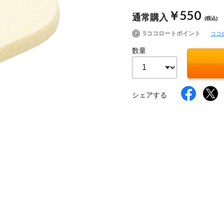
￥550
通常購入
(税込)
5ココロートポイント
ココ
イク
美容サプリメント
ヘアケア
ボディケア
数量
シェアする