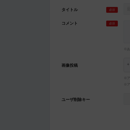
タイトル
必須
コメント
必須
※
画像投稿
※ア
※
ユーザ削除キー