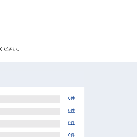
ください。
0件
0件
0件
0件