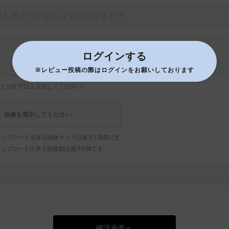
ログインする
※レビュー投稿の際はログインをお願いしております
あと
文字以上入力してください。
10
画像を選択してください
ップロード出来る画像サイズは最大10MBです。
アップロード出来る画像数は最大5個です。
確認画面へ