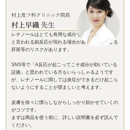
村上皮フ科クリニック院長
村上早織
先生
レチノールはとても有用な成分である一方、A反応
と言われる副反応が現れる場合があり、炎症による
肝斑等のリスクがあります。
SNS等で「A反応が起こってこそ成分が効いている
証拠」と思われている方もいらっしゃるようです
が、レチノールに関しては炎症ができるだけ起こら
ないようにすることが望ましいと考えます。
皮膚を徐々に慣らしながらしっかり効かせていくの
がコツです。
まずは商品を使う前に、詳しい説明書を必ず読んで
ください。