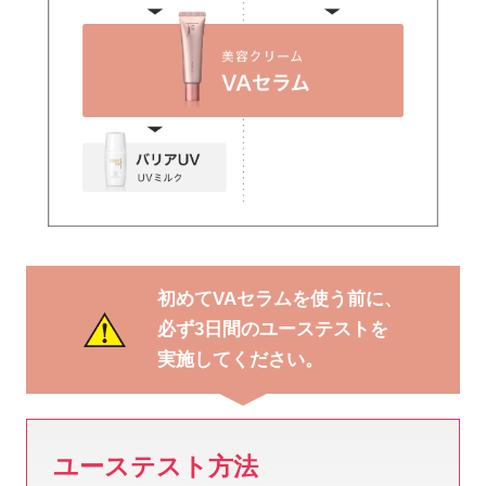
初めてVAセラムを使う前に、
必ず3日間のユーステストを
実施してください。
「VAセラム」を安全にご使用いただくため購入前
ユーステスト方法
に確認が必要です。