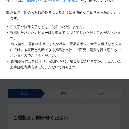
詳しくは、
商品レビュー投稿ご利用規約
をご確認ください。
注意点・他のお客様の参考になるように建設的なご意見をお願いいたし
ます。
絵文字や特殊文字などはご使用いただけません。
投稿いただいたレビューは反映までにお時間をいただくことがございま
す。
個人情報、著作権違反、また薬機法・景品表示法・食品表示法など法律
に抵触する表現と判断できる投稿は当社にて変更・割愛を行う場合もご
ざいますのでご了承ください。
薬機法等の定めにより、公開できない場合がございますが、いただいた
お声は社内共有させていただいております。
記入
確認
完了
ご感想をお聞かせください