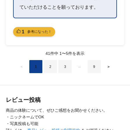
ていただけることを願っております。
1
参考になった！
41件中 1〜5件を表示
＜
1
2
3
9
＞
…
レビュー投稿
商品の体験について、ぜひご感想をお聞かせください。
・ニックネームでOK
・写真投稿も可能