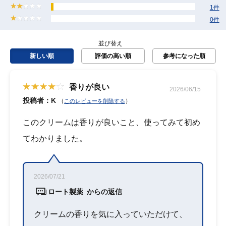
1件
0件
並び替え
新しい順
評価の高い順
参考になった順
香りが良い
2026/06/15
投稿者：K
（
）
このレビューを削除する
このクリームは香りが良いこと、使ってみて初め
てわかりました。
2026/07/21
ロート製薬 からの返信
クリームの香りを気に入っていただけて、