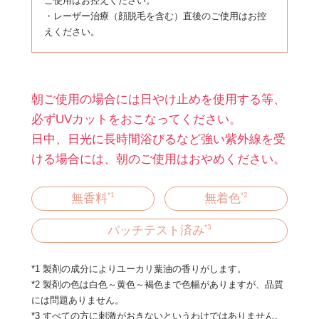
ご使用はお控えください。
・レーザー治療（顔脱毛を含む）直後のご使用はお控
えください。
朝ご使用の場合には日やけ止めを使用する等、
必ずUVカットをおこなってください。
日中、日光に長時間浴びるなど強い紫外線を受
ける場合には、朝のご使用はおやめください。
*1
*2
無香料
無着色
*3
パッチテスト済み
*1 製剤の成分によりユーカリ葉油の香りがします。
*2 製剤の色は白色～黄色～褐色まで色幅がありますが、品質
には問題ありません。
*3 すべての方に刺激がおきないというわけではありません。