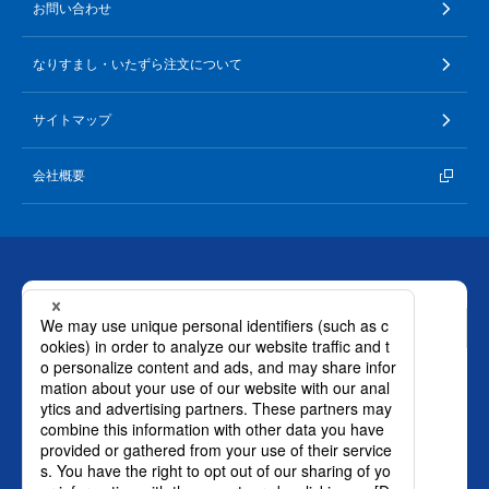
お問い合わせ
なりすまし・いたずら注文について
サイトマップ
会社概要
お問い合わせ
ロート製薬株式会社 通販事業部
0120-880-610
月～土：9時～21時 日祝：9時～18時
（年末年始を除く）
おかけ間違いのないようご注意ください。