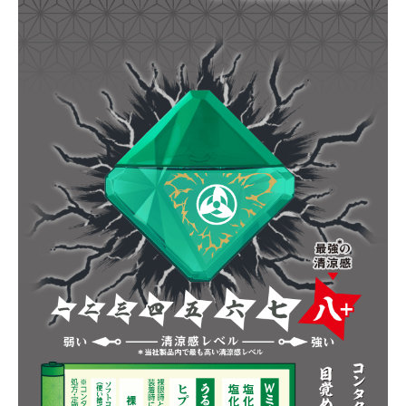
当製品は使用上の注意をよく読んでお使いくだ
さい。
添付文書
内容を確認しました
商品を買い物かごに入れる
商品を買い物かごに入れる
キャンセル