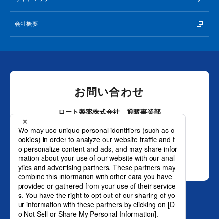
会社概要
お問い合わせ
ロート製薬株式会社 通販事業部
0120-880-610
月～土：9時～21時 日祝：9時～18時
（年末年始を除く）
おかけ間違いのないようご注意ください。
SNS オフィシャルアカウント