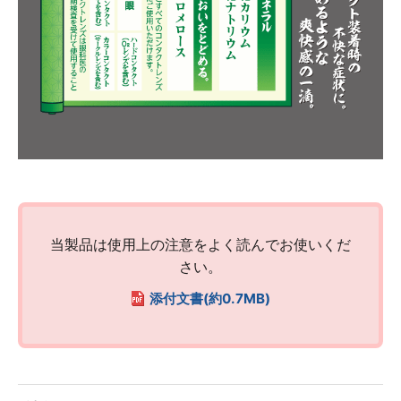
ロート製薬オンライン 相談窓口
0120-733-610
[受付時間／月～金：10時～16時（土・日・祝、および夏季休業日と年末年始
を除く)]
お問い合わせフォーム
当製品は使用上の注意をよく読んでお使いくだ
さい。
添付文書(約0.7MB)