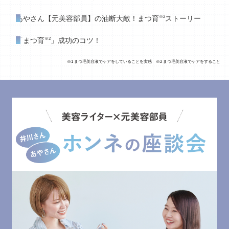
※2
あやさん【元美容部員】の油断大敵！まつ育
ストーリー
※2
「まつ育
」成功のコツ！
※1 まつ毛美容液でケアをしていることを実感 ※2 まつ毛美容液でケアをすること