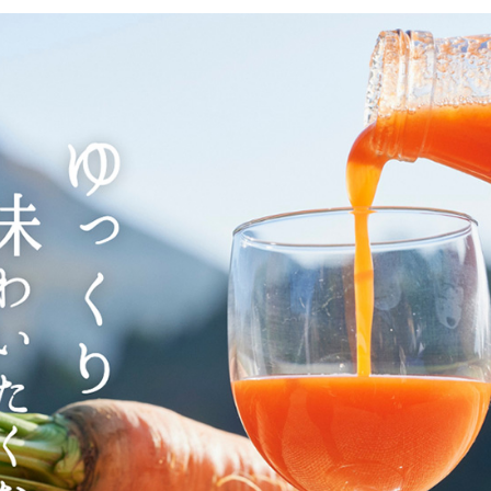
イク
美容サプリメント
ヘアケア
ボディケア