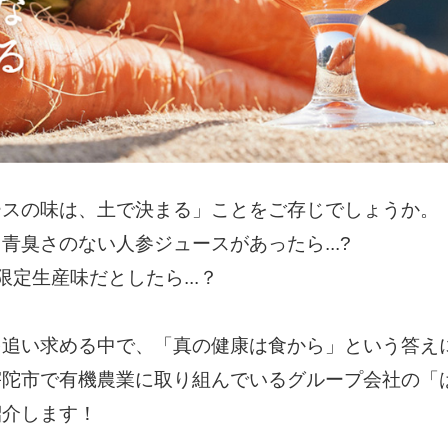
ースの味は、土で決まる」ことをご存じでしょうか。
青臭さのない人参ジュースがあったら...?
定生産味だとしたら...？
を追い求める中で、「真の健康は食から」という答え
宇陀市で有機農業に取り組んでいるグループ会社の「
紹介します！
い。