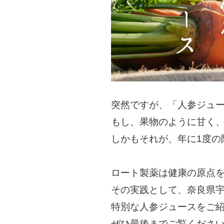
突然ですが、「人参ジュ
もし、果物のように甘く、
しかもそれが、年に1度の限
ロート製薬は健康の原点
その実践として、奈良県
特別な人参ジュースをご
ぜひ最後までご覧くださ