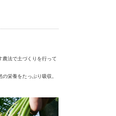
す農法で土づくりを行って
然の栄養をたっぷり吸収。