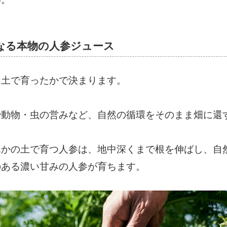
なる本物の人参ジュース
な土で育ったかで決まります。
や動物・虫の営みなど、自然の循環をそのまま畑に還
ふかの土で育つ人参は、地中深くまで根を伸ばし、自
のある濃い甘みの人参が育ちます。