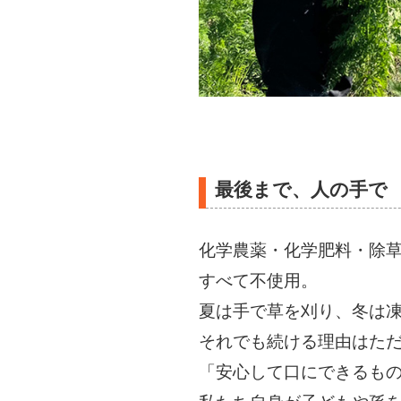
最後まで、人の手で
化学農薬・化学肥料・除
すべて不使用。
夏は手で草を刈り、冬は
それでも続ける理由はた
「安心して口にできるも