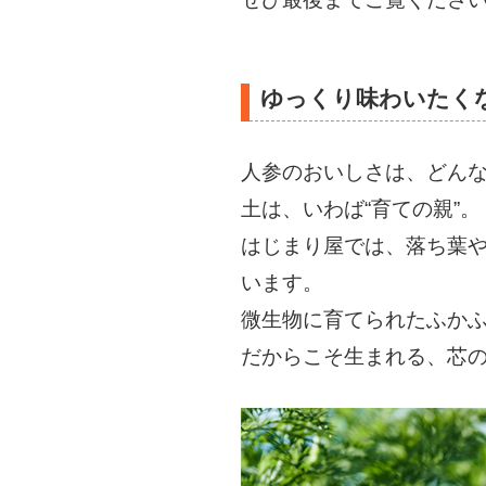
ゆっくり味わいたく
人参のおいしさは、どん
土は、いわば“育ての親”。
はじまり屋では、落ち葉
います。
微生物に育てられたふか
だからこそ生まれる、芯