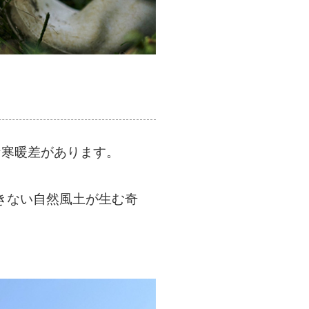
な寒暖差があります。
きない自然風土が生む奇