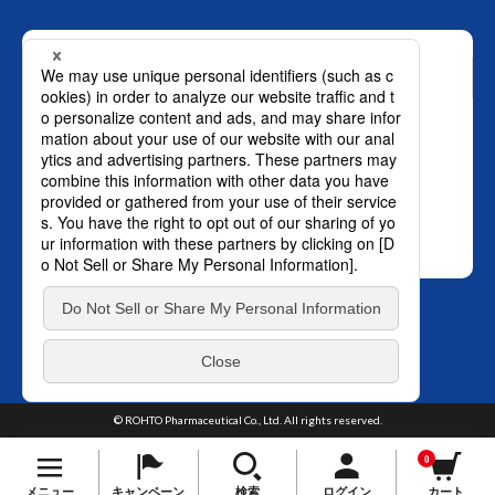
お問い合わせ
ロート製薬株式会社 通販事業部
0120-880-610
月～土：9時～21時 日祝：9時～18時
（年末年始を除く）
おかけ間違いのないようご注意ください。
SNS オフィシャルアカウント
プライバ
TOP
シーポリシー
はこちら。
© ROHTO Pharmaceutical Co., Ltd. All rights reserved.
0
メニュー
キャンペーン
検索
ログイン
カート