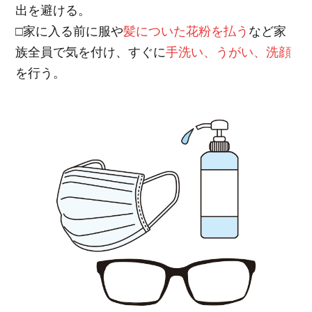
出を避ける。
□家に入る前に服や
髪についた花粉を払う
など家
族全員で気を付け、すぐに
手洗い、うがい、洗顔
を行う。