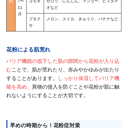
秋
7〜
ヨモギ
セロリ、にんじん、マンゴー、ピスタチ
11
オなど
月
ブタク
メロン、スイカ、きゅうり、バナナなど
サ
花粉による肌荒れ
バリア機能の低下した肌の隙間から花粉が入り込
む
ことで、肌が荒れたり、赤みやかゆみが出たり
することがあります。
しっかり保湿してバリア機
能を高め、
異物の侵入を防ぐことや花粉が肌に触
れないようにすることが大切です。
早めの時期から！花粉症対策