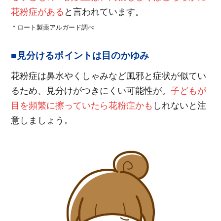
花粉症がある
と言われています。
＊ロート製薬アルガード調べ
■見分けるポイントは目のかゆみ
花粉症は鼻水やくしゃみなど風邪と症状が似てい
るため、見分けがつきにくい可能性が。
子どもが
目を頻繁に擦っていたら花粉症かも
しれないと注
意しましょう。