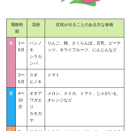
飛散時
花粉
症状が出ることのある主な食物
期
春
1〜
ハンノ
りんご、桃、さくらんぼ、豆乳、ピーナ
6月
キ
ッツ、キウイフルーツ、にんじんなど
シラカ
ンバ
2〜
スギ
トマト
5月
ヒノキ
夏
4〜
オオア
メロン、スイカ、トマト、じゃがいも、
10
ワガエ
オレンジなど
月
リ
カモガ
ヤ