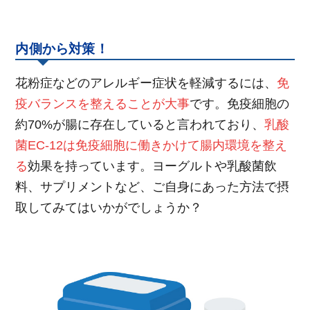
内側から対策！
花粉症などのアレルギー症状を軽減するには、
免
疫バランスを整えることが大事
です。免疫細胞の
約70%が腸に存在していると言われており、
乳酸
菌EC-12は免疫細胞に働きかけて腸内環境を整え
る
効果を持っています。ヨーグルトや乳酸菌飲
料、サプリメントなど、ご自身にあった方法で摂
取してみてはいかがでしょうか？