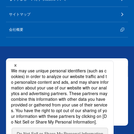
サイトマップ
会社概要
お問い合わせ
ロート製薬株式会社 通販事業部
0120-880-610
月～土：9時～21時 日祝：9時～18時
（年末年始を除く）
おかけ間違いのないようご注意ください。