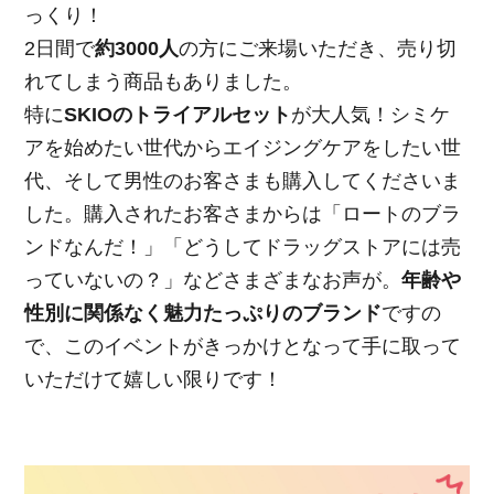
っくり！
2日間で
約3000人
の方にご来場いただき、売り切
れてしまう商品もありました。
特に
SKIOのトライアルセット
が大人気！シミケ
アを始めたい世代からエイジングケアをしたい世
代、そして男性のお客さまも購入してくださいま
した。購入されたお客さまからは「ロートのブラ
ンドなんだ！」「どうしてドラッグストアには売
っていないの？」などさまざまなお声が。
年齢や
性別に関係なく魅力たっぷりのブランド
ですの
で、このイベントがきっかけとなって手に取って
いただけて嬉しい限りです！