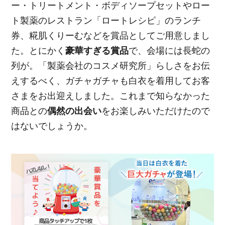
ー・トリートメント・ボディソープセットやロー
ト製薬のレストラン「ロートレシピ」のランチ
券、糀肌くりーむなどを賞品としてご用意しまし
た。とにかく
豪華すぎる賞品
で、会場には長蛇の
列が。「製薬会社のコスメ研究所」らしさをお伝
えするべく、ガチャガチャも白衣を着用してお客
さまをお出迎えしました。これまで知らなかった
商品との
偶然の出会い
をお楽しみいただけたので
はないでしょうか。