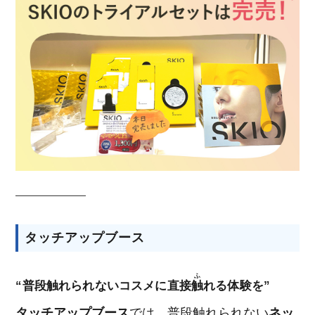
タッチアップブース
ふ
“普段触れられないコスメに直接
触
れる体験を”
タッチアップブース
では、普段触れられない
ネッ