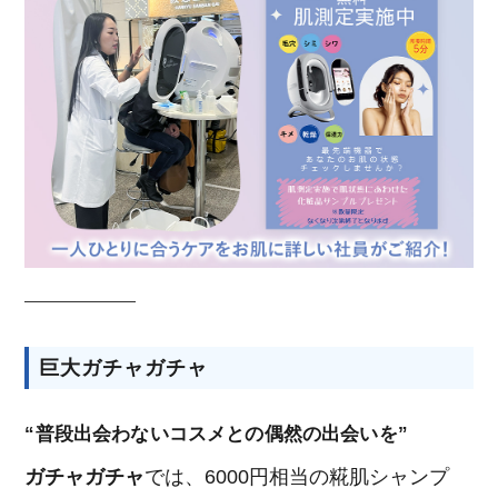
巨大ガチャガチャ
“普段出会わないコスメとの偶然の出会いを”
ガチャガチャ
では、6000円相当の糀肌シャンプ