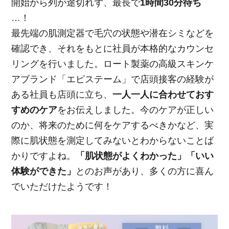
開始から列が途切れず、最長で
1時間30分待ち
…！
最先端の肌測定器で毛穴の状態や潜在シミなどを
確認でき、それをもとに社員が本格的なカウンセ
リングを行いました。ロート製薬の高級スキンケ
アブランド「エピステーム」で店頭接客の経験が
ある社員も店頭に立ち、
一人一人に合わせておす
すめのケア
をお伝えしました。今のケアが正しい
のか、将来のために何をケアするべきかなど、実
際に肌状態を測定してみないとわからないことば
かりですよね。
「肌状態がよくわかった」「いい
体験ができた」
とのお声があり、多くの方に喜ん
でいただけたようです！