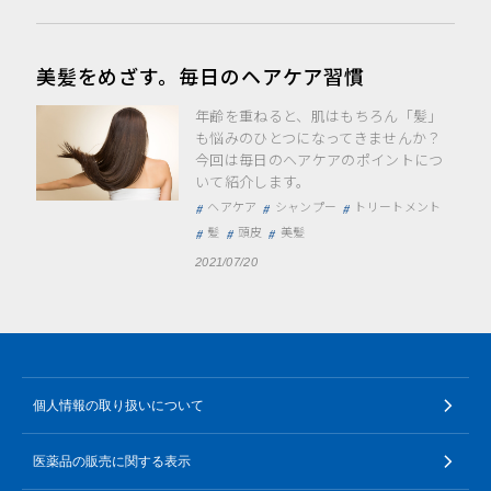
美髪をめざす。毎日のヘアケア習慣
年齢を重ねると、肌はもちろん「髪」
も悩みのひとつになってきませんか？
今回は毎日のヘアケアのポイントにつ
いて紹介します。
ヘアケア
シャンプー
トリートメント
髪
頭皮
美髪
2021/07/20
個人情報の取り扱いについて
医薬品の販売に関する表示