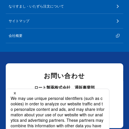
なりすまし・いたずら注文について
サイトマップ
会社概要
お問い合わせ
ロート製薬株式会社 通販事業部
0120-880-610
月～土：9時～21時 日祝：9時～18時
（年末年始を除く）
おかけ間違いのないようご注意ください。