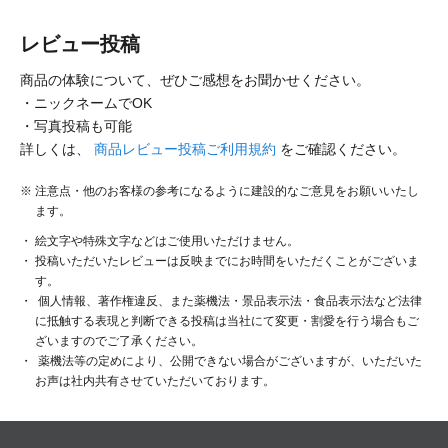
レビュー投稿
商品の体験について、ぜひご感想をお聞かせください。
・ニックネームでOK
・写真投稿も可能
詳しくは、
商品レビュー投稿ご利用規約
をご確認ください。
注意点・他のお客様の参考になるように建設的なご意見をお願いいたし
ます。
絵文字や特殊文字などはご使用いただけません。
投稿いただいたレビューは反映までにお時間をいただくことがございま
す。
個人情報、著作権違反、また薬機法・景品表示法・食品表示法など法律
に抵触する表現と判断できる投稿は当社にて変更・割愛を行う場合もご
ざいますのでご了承ください。
薬機法等の定めにより、公開できない場合がございますが、いただいた
お声は社内共有させていただいております。