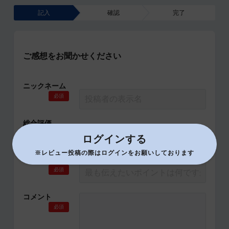
記入
確認
完了
ご感想をお聞かせください
ニックネーム
必須
総合評価
必須
ログインする
※レビュー投稿の際はログインをお願いしております
タイトル
必須
コメント
必須