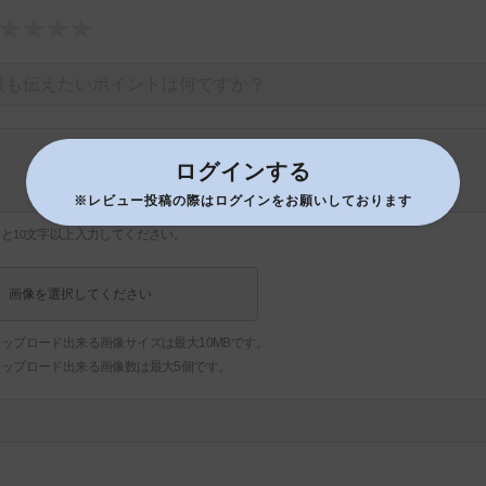
ログインする
※レビュー投稿の際はログインをお願いしております
あと
文字以上入力してください。
10
画像を選択してください
ップロード出来る画像サイズは最大10MBです。
アップロード出来る画像数は最大5個です。