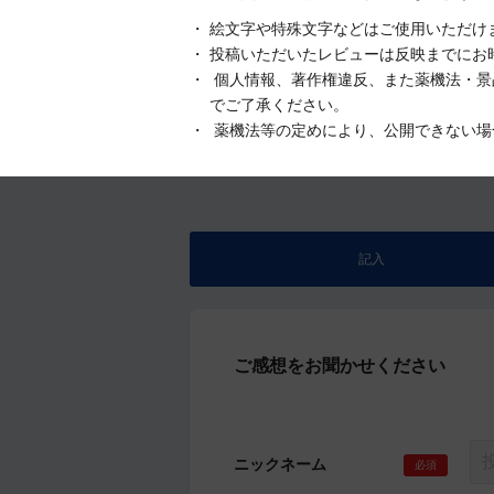
絵文字や特殊文字などはご使用いただけ
投稿いただいたレビューは反映までにお
個人情報、著作権違反、また薬機法・景
でご了承ください。
薬機法等の定めにより、公開できない場
記入
ご感想をお聞かせください
ニックネーム
必須