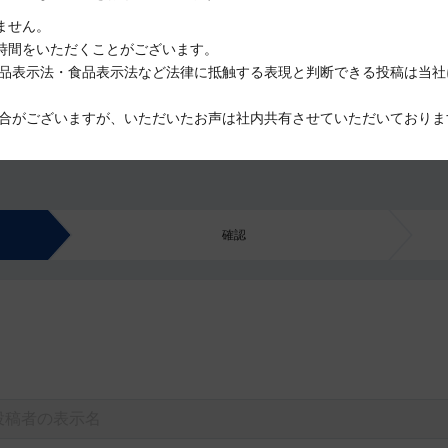
ません。
時間をいただくことがございます。
品表示法・食品表示法など法律に抵触する表現と判断できる投稿は当社
合がございますが、いただいたお声は社内共有させていただいておりま
確認