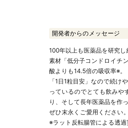
開発者からのメッセージ
100年以上も医薬品を研究
素材「低分子コンドロイチ
酸よりも14.5倍の吸収率※。
「1日1粒目安」なので続け
っているのでとても飲みや
り、そして長年医薬品を作
ぜひ末永くご愛用ください
※ラット反転腸管による透