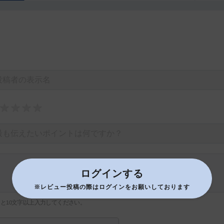
ログインする
※レビュー投稿の際はログインをお願いしております
あと
文字以上入力してください。
10