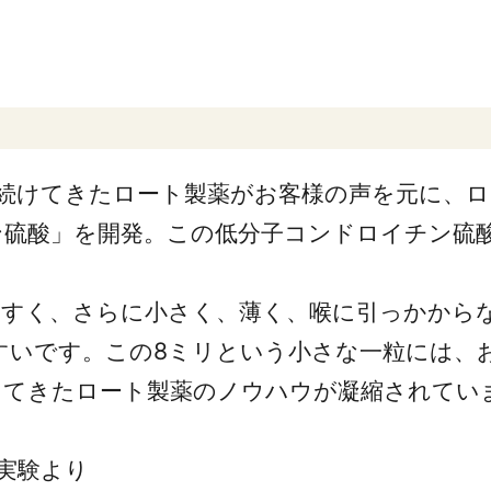
し続けてきたロート製薬がお客様の声を元に、
ン硫酸」を開発。この低分子コンドロイチン硫
やすく、さらに小さく、薄く、喉に引っかから
すいです。この8ミリという小さな一粒には、
ってきたロート製薬のノウハウが凝縮されてい
。
過実験より