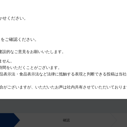
かせください。
約
をご確認ください。
建設的なご意見をお願いいたします。
ません。
時間をいただくことがございます。
品表示法・食品表示法など法律に抵触する表現と判断できる投稿は当社
合がございますが、いただいたお声は社内共有させていただいておりま
確認