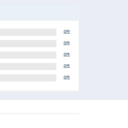
0件
0件
0件
0件
0件