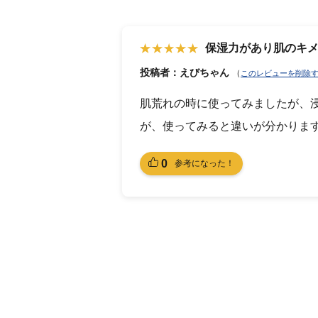
保湿力があり肌のキ
投稿者：えびちゃん
（
このレビューを削除
肌荒れの時に使ってみましたが、
が、使ってみると違いが分かりま
0
参考になった！