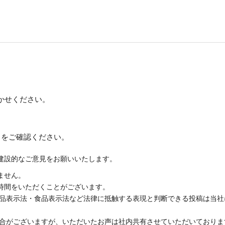
かせください。
約
をご確認ください。
建設的なご意見をお願いいたします。
ません。
時間をいただくことがございます。
品表示法・食品表示法など法律に抵触する表現と判断できる投稿は当社
合がございますが、いただいたお声は社内共有させていただいておりま