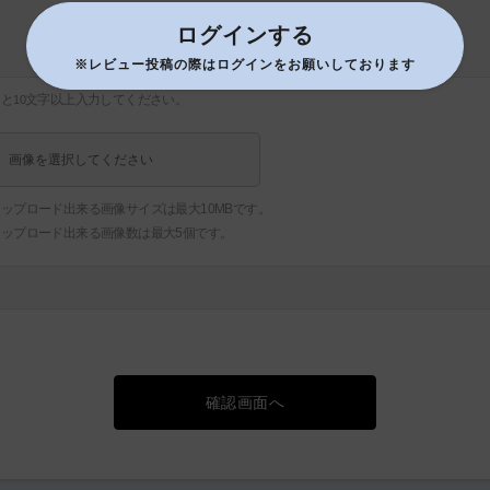
ログインする
※レビュー投稿の際はログインをお願いしております
あと
文字以上入力してください。
10
画像を選択してください
ップロード出来る画像サイズは最大10MBです。
アップロード出来る画像数は最大5個です。
確認画面へ