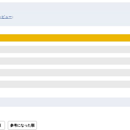
レビュー
）
順
参考になった順