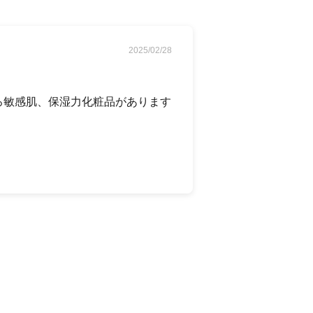
2025/02/28
ろ敏感肌、保湿力化粧品があります