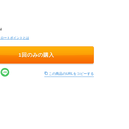
)
コロートポイントとは
1回のみの購入
この商品のURLをコピーする