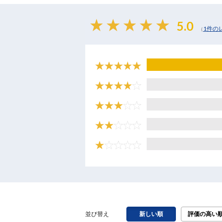
5.0
1件の
（
並び替え
新しい順
評価の高い