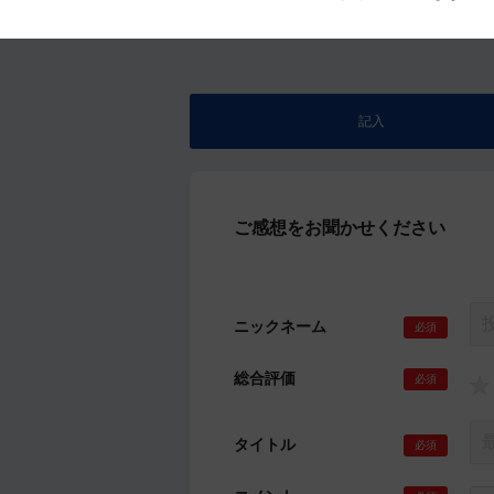
記入
ご感想をお聞かせください
ニックネーム
必須
総合評価
必須
タイトル
必須