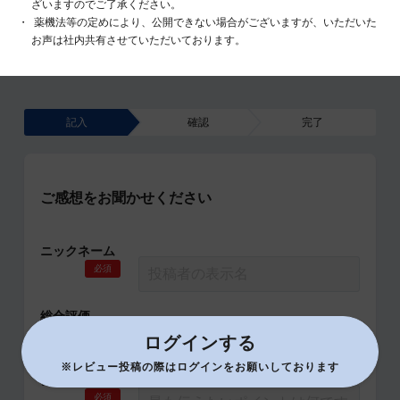
ざいますのでご了承ください。
薬機法等の定めにより、公開できない場合がございますが、いただいた
お声は社内共有させていただいております。
記入
確認
完了
ご感想をお聞かせください
ニックネーム
必須
総合評価
必須
ログインする
※レビュー投稿の際はログインをお願いしております
タイトル
必須