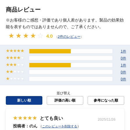
商品レビュー
※お客様のご感想・評価であり個人差があります。製品の効果効
能を表すものではありませんので、ご了承ください。
4.0
2件のレビュー
（
）
1件
0件
1件
0件
0件
並び替え
新しい順
評価の高い順
参考になった順
とても良い
2025/11/26
投稿者：のん
（
）
このレビューを削除する