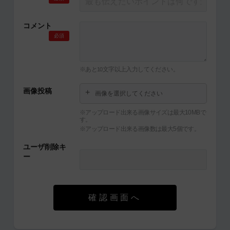
コメント
必須
※あと
文字以上入力してください。
10
画像投稿
画像を選択してください
※アップロード出来る画像サイズは最大10MBで
す。
※アップロード出来る画像数は最大5個です。
ユーザ削除キ
ー
確認画面へ