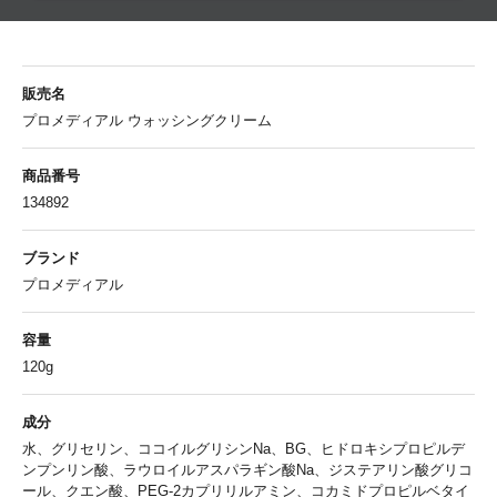
販売名
プロメディアル ウォッシングクリーム
商品番号
134892
ブランド
プロメディアル
容量
120g
成分
水、グリセリン、ココイルグリシンNa、BG、ヒドロキシプロピルデ
ンプンリン酸、ラウロイルアスパラギン酸Na、ジステアリン酸グリコ
ール、クエン酸、PEG-2カプリリルアミン、コカミドプロピルベタイ