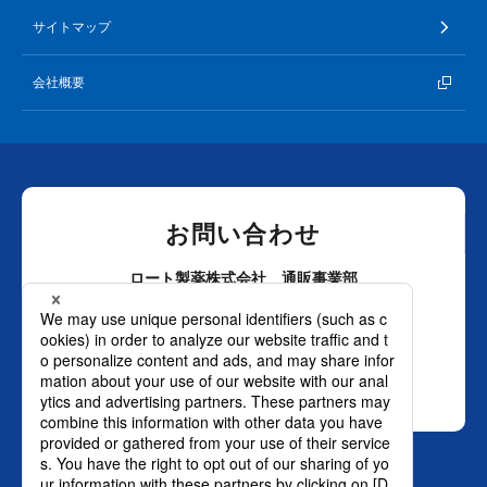
サイトマップ
会社概要
お問い合わせ
ロート製薬株式会社 通販事業部
0120-880-610
月～土：9時～21時 日祝：9時～18時
（年末年始を除く）
おかけ間違いのないようご注意ください。
SNS オフィシャルアカウント