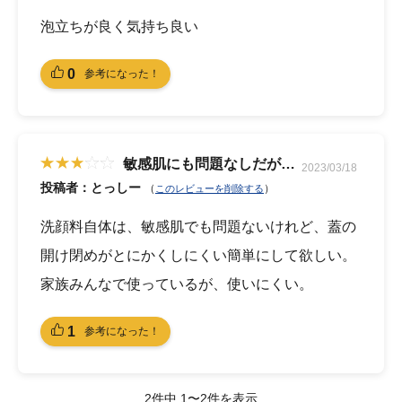
泡立ちが良く気持ち良い
0
参考になった！
敏感肌にも問題なしだが…
2023/03/18
投稿者：とっしー
（
）
このレビューを削除する
洗顔料自体は、敏感肌でも問題ないけれど、蓋の
開け閉めがとにかくしにくい簡単にして欲しい。
家族みんなで使っているが、使いにくい。
1
参考になった！
2件中 1〜2件を表示