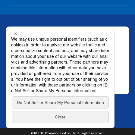
お問い合わせ
ロート製薬株式会社 通販事業部
0120-880-610
月～土：9時～21時 日祝：9時～18時
（年末年始を除く）
おかけ間違いのないようご注意ください。
SNS オフィシャルアカウント
プライバ
TOP
シーポリシー
はこちら。
© ROHTO Pharmaceutical Co., Ltd. All rights reserved.