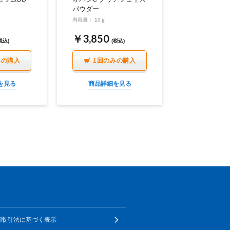
パウダー
内容量： 10ｇ
￥3,850
税込)
(税込)
みの購入
1回のみの購入
を見る
商品詳細を見る
商取引法に基づく表示