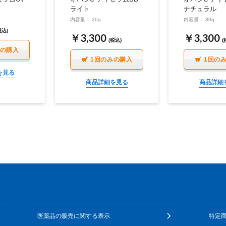
ライト
ナチュラル
内容量： 30g
内容量： 30g
税込)
￥3,300
￥3,300
(税込)
(
みの購入
1回のみの購入
1回の
を見る
商品詳細を見る
商品詳細
医薬品の販売に関する表示
特定