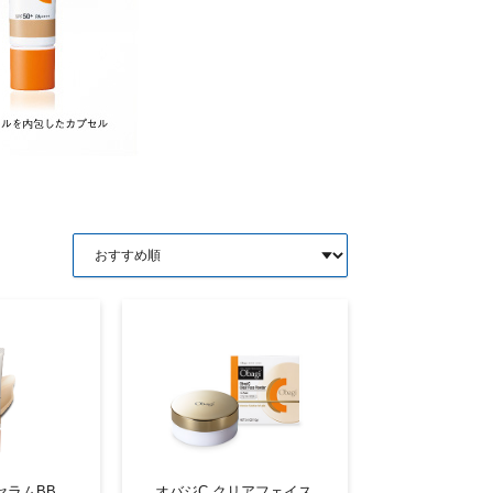
セラムBB
オバジC クリアフェイス