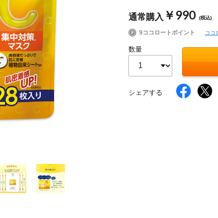
￥990
通常購入
(税込)
9ココロートポイント
ココ
イク
美容サプリメント
ヘアケア
ボディケア
数量
シェアする