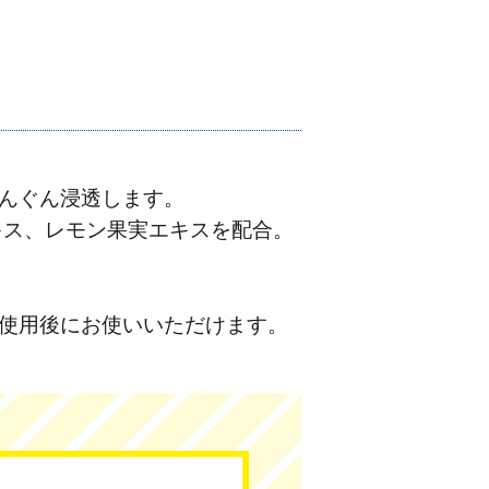
んぐん浸透します。
キス、レモン果実エキスを配合。
使用後にお使いいただけます。