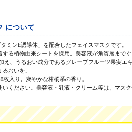
ク について
ビタミンE誘導体」を配合したフェイスマスクです。
着する植物由来シートを採用。美容液が角質層までぐ
に加え、うるおい成分であるグレープフルーツ果実エ
うるおいを。
28枚入り。爽やかな柑橘系の香り。
使いください。美容液・乳液・クリーム等は、マスク