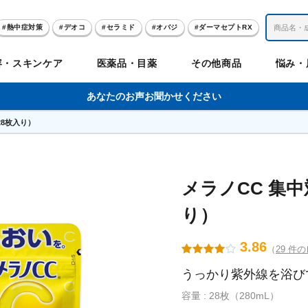
熱中症対策
デオコ
セラミド
オバジ
ダーマセプトRX
レチノール
冬虫夏草
セノビック
エピステーム
SKIO
容・スキンケア
医薬品・目薬
その他商品
悩み・
美容サプリメント
ヘリオホワイト
制汗剤
洗顔
数量限定
あなたのお声お聞かせください
28枚入り）
肌
体
髪
のお悩み
のお悩み
の
ビリンク
肌
ルガード
聖樹のチカラ
エピステーム
Vロートプレミアム
コンドロワン
オバジ
ハレス
1兆個のチカラ
ラッシュリッ
ドゥーテスト
ントGET！
ジャーナル
お試しセット特集
メラノCC 集
り）
リオホワイト
アセラ
薬
セルアライブ
50の恵
医薬品その他
みかたつぶ
デオコ®
Demas茶
メラノCC
ロート定期便
クレジットカード払い切替手順
3.86
（
29 件
うっかり紫外線を浴び
ropo（プロポ）
ラボ
余仁生（ユーヤンサン）
ブルーミオ
ハートフード
カラミー
ロートV5わん
オキシー
容量 : 28枚（280mL）