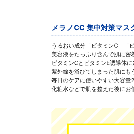
メラノCC 集中対策マス
うるおい成分「ビタミンC」「
美容液をたっぷり含んで肌に密
ビタミンCとビタミンE誘導体
紫外線を浴びてしまった肌にも
毎日のケアに使いやすい大容量
化粧水などで肌を整えた後にお