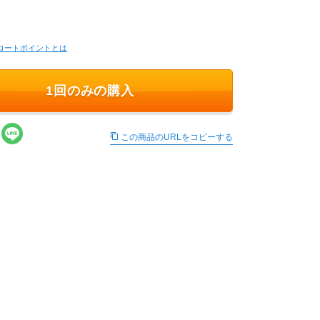
ロートポイントとは
1回のみの購入
この商品のURLをコピーする