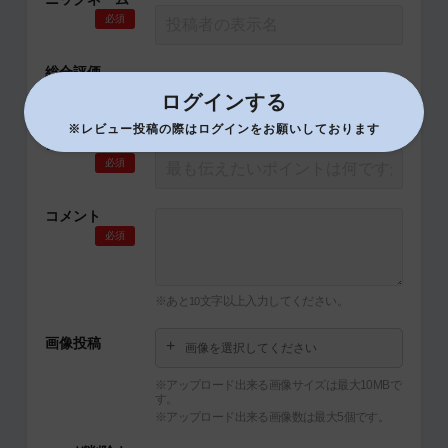
必須
総合評価
必須
ログインする
※レビュー投稿の際はログインをお願いしております
タイトル
必須
コメント
必須
※あと
文字以上入力してください。
10
画像投稿
画像を選択してください
※アップロード出来る画像サイズは最大10MBで
す。
※アップロード出来る画像数は最大5個です。