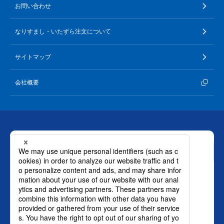
お問い合わせ
なりすまし・いたずら注文について
サイトマップ
会社概要
お問い合わせ
ロート製薬株式会社 通販事業部
0120-880-610
月～土：9時～21時 日祝：9時～18時
（年末年始を除く）