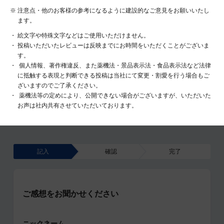
注意点・他のお客様の参考になるように建設的なご意見をお願いいたし
ます。
絵文字や特殊文字などはご使用いただけません。
投稿いただいたレビューは反映までにお時間をいただくことがございま
す。
個人情報、著作権違反、また薬機法・景品表示法・食品表示法など法律
に抵触する表現と判断できる投稿は当社にて変更・割愛を行う場合もご
ざいますのでご了承ください。
薬機法等の定めにより、公開できない場合がございますが、いただいた
お声は社内共有させていただいております。
記入
確認
完了
ご感想をお聞かせください
ニックネーム