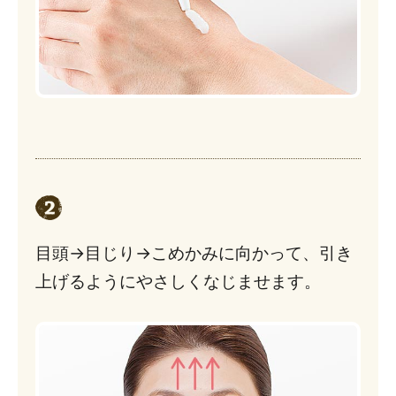
目頭→目じり→こめかみに向かって、引き
上げるようにやさしくなじませます。