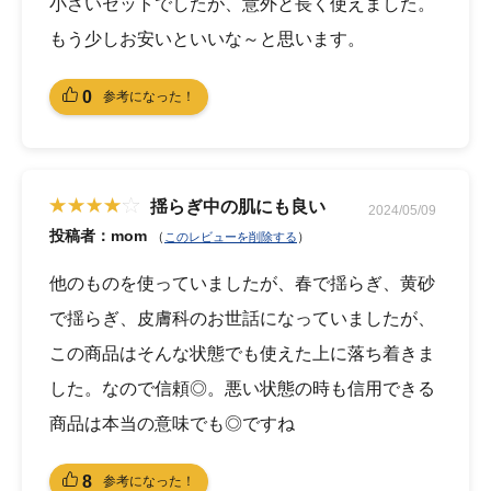
小さいセットでしたが、意外と長く使えました。
もう少しお安いといいな～と思います。
0
参考になった！
揺らぎ中の肌にも良い
2024/05/09
投稿者：mom
（
）
このレビューを削除する
他のものを使っていましたが、春で揺らぎ、黄砂
で揺らぎ、皮膚科のお世話になっていましたが、
この商品はそんな状態でも使えた上に落ち着きま
した。なので信頼◎。悪い状態の時も信用できる
商品は本当の意味でも◎ですね
8
参考になった！