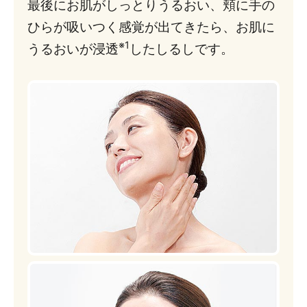
最後にお肌がしっとりうるおい、頬に手の
ひらが吸いつく感覚が出てきたら、お肌に
※1
うるおいが浸透
したしるしです。