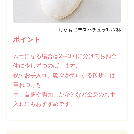
しゃもじ型スパチュラ1～2杯
ポイント
ムラになる場合は2～3回に分けてお顔全
体に少しずつのばします。
夜のお手入れ、乾燥が気になる箇所には
重ねづけを。
手、首筋や胸元、かかとなど全身のお手
入れにもおすすめです。