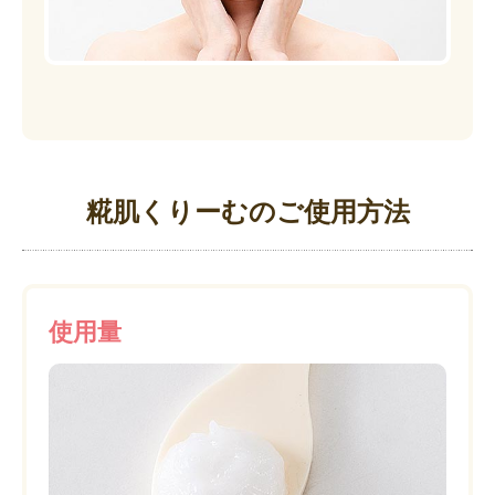
糀肌くりーむのご使用方法
使用量