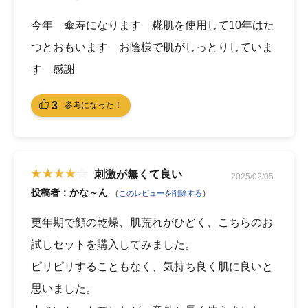
今年 傘寿になります 糀肌を使用して10年はた
つとおもいます お陰様で肌がしっとりしていま
す 感謝
3
参考になった！
刺激が無くて良い
2025/02/05
投稿者：かな～ん
（
）
このレビューを削除する
更年期で顔の乾燥、肌荒れがひどく、こちらのお
試しセットを購入してみました。
ピリピリすることもなく、気持ち良く肌に良いと
思いました。