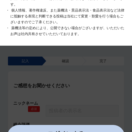
す。
個人情報、著作権違反、また薬機法・景品表示法・食品表示法など法律
に抵触する表現と判断できる投稿は当社にて変更・割愛を行う場合もご
ざいますのでご了承ください。
薬機法等の定めにより、公開できない場合がございますが、いただいた
お声は社内共有させていただいております。
記入
確認
完了
ご感想をお聞かせください
ニックネーム
必須
総合評価
必須