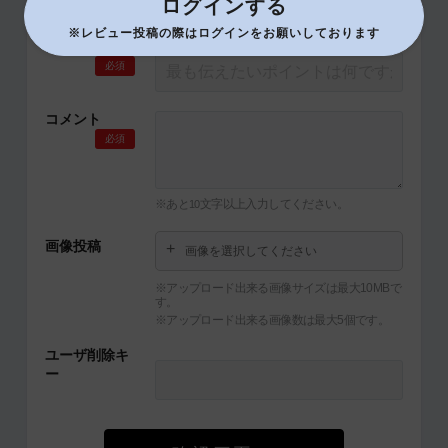
ログインする
※レビュー投稿の際はログインをお願いしております
タイトル
必須
コメント
必須
※あと
文字以上入力してください。
10
画像投稿
画像を選択してください
※アップロード出来る画像サイズは最大10MBで
す。
※アップロード出来る画像数は最大5個です。
ユーザ削除キ
ー