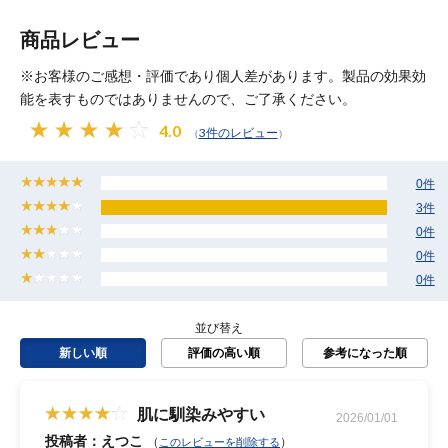
商品レビュー
※お客様のご感想・評価であり個人差があります。製品の効果効
能を表すものではありませんので、ご了承ください。
4.0
3件のレビュー
（
）
0件
3件
0件
0件
0件
並び替え
新しい順
評価の高い順
参考になった順
肌に馴染みやすい
2026/01/01
投稿者：えつこ
（
）
このレビューを削除する