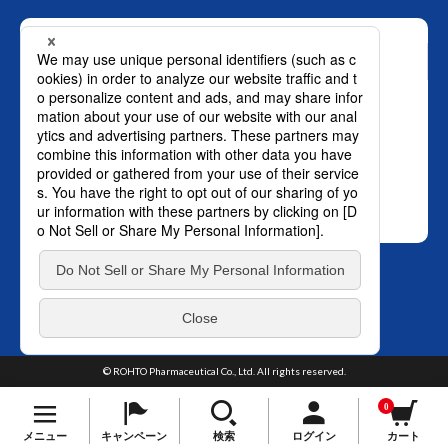
お問い合わせ
ロート製薬株式会社 通販事業部
0120-880-610
月～土：9時～21時 日祝：9時～18時
（年末年始を除く）
おかけ間違いのないようご注意ください。
SNS オフィシャルアカウント
プライバ
TOP
シーポリシー
はこちら。
© ROHTO Pharmaceutical Co., Ltd. All rights reserved.
0
メニュー
キャンペーン
検索
ログイン
カート