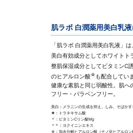
肌ラボ 白潤薬用美白乳
「肌ラボ 白潤薬用美白乳液」
美白有効成分としてホワイトト
整肌保湿成分としてビタミンC
☆
のヒアルロン酸
も配合してい
健康な素肌と同じ弱酸性。肌へ
フリー・パラベンフリー。
美白：メラニンの生成を抑え、しみ、そばかす
★：トラネキサム酸
＊：ビタミンCリン酸Mg
＊＊：ヨクイニンエキス
☆：加水分解ヒアルロン酸（ナノ化ヒアルロン酸