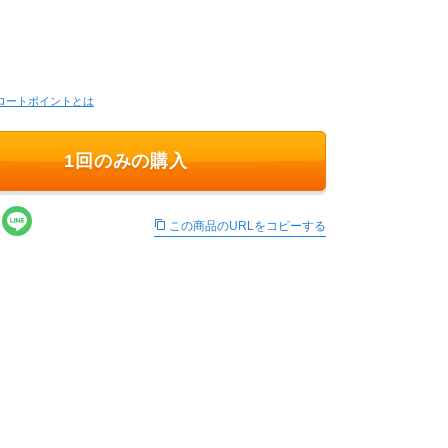
ロートポイントとは
1回のみの購入
この商品のURLをコピーする