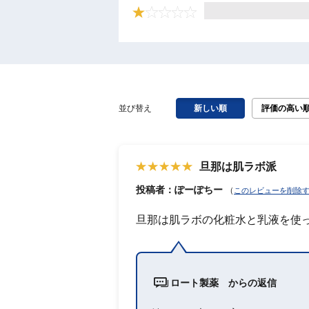
並び替え
新しい順
評価の高い
旦那は肌ラボ派
投稿者：ぽーぽちー
（
このレビューを削除
旦那は肌ラボの化粧水と乳液を使
ロート製薬 からの返信