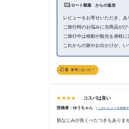
ロート製薬 からの返信
レビューをお寄せいただき、あ
ご旅行時のお悩みに当商品がぴ
ご旅行中は移動や観光を身軽に
これからの旅やお出かけが、い
0
参考になった！
コスパは良い
投稿者：ゆうちゃん
（
このレビューを削除
肌なじみが良くべたつきもありま