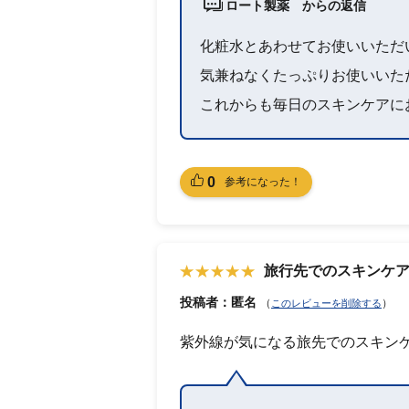
ロート製薬 からの返信
化粧水とあわせてお使いいただ
気兼ねなくたっぷりお使いいた
これからも毎日のスキンケアに
0
参考になった！
旅行先でのスキンケ
投稿者：匿名
（
）
このレビューを削除する
紫外線が気になる旅先でのスキン