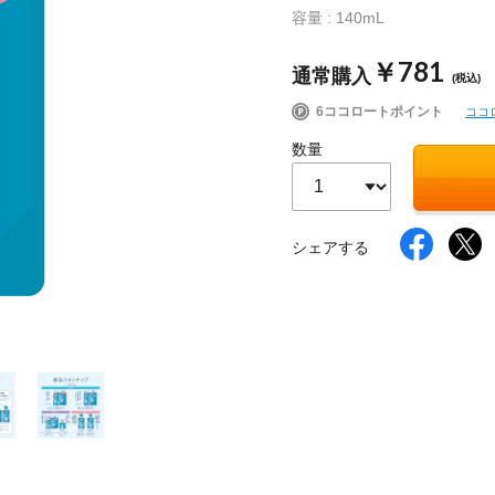
容量 : 140mL
￥781
通常購入
(税込)
イク
美容サプリメント
ヘアケア
ボディケア
6ココロートポイント
ココ
数量
シェアする