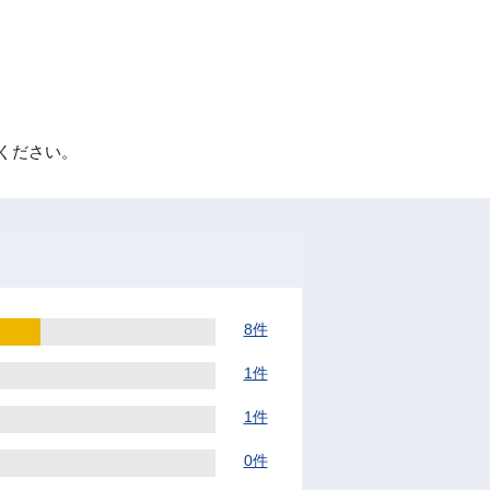
ください。
8件
1件
1件
0件