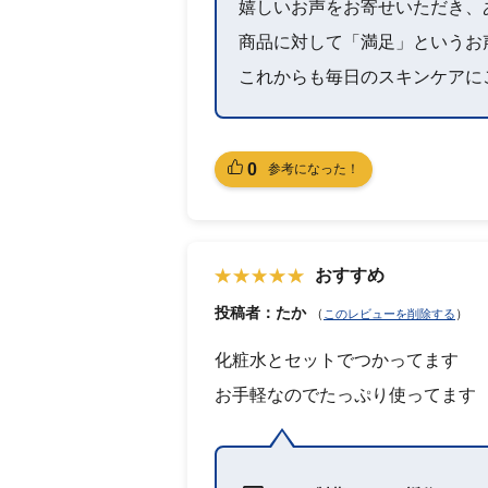
嬉しいお声をお寄せいただき、
商品に対して「満足」というお
これからも毎日のスキンケアに
0
参考になった！
おすすめ
投稿者：たか
（
）
このレビューを削除する
化粧水とセットでつかってます
お手軽なのでたっぷり使ってます