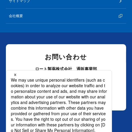
サイトマップ
会社概要
お問い合わせ
ロート製薬株式会社 通販事業部
0120-880-610
月～土：9時～21時 日祝：9時～18時
（年末年始を除く）
おかけ間違いのないようご注意ください。
SNS オフィシャルアカウント