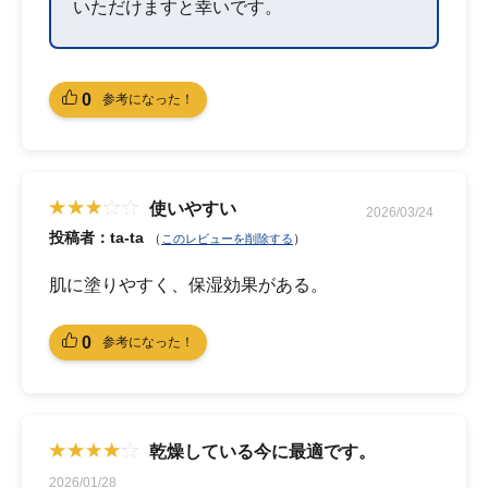
いただけますと幸いです。
0
参考になった！
使いやすい
2026/03/24
投稿者：ta-ta
（
）
このレビューを削除する
肌に塗りやすく、保湿効果がある。
0
参考になった！
乾燥している今に最適です。
2026/01/28