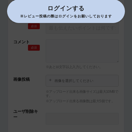
必須
ログインする
※レビュー投稿の際はログインをお願いしております
タイトル
必須
コメント
必須
※あと
文字以上入力してください。
10
画像投稿
画像を選択してください
※アップロード出来る画像サイズは最大10MBで
す。
※アップロード出来る画像数は最大5個です。
ユーザ削除キ
ー