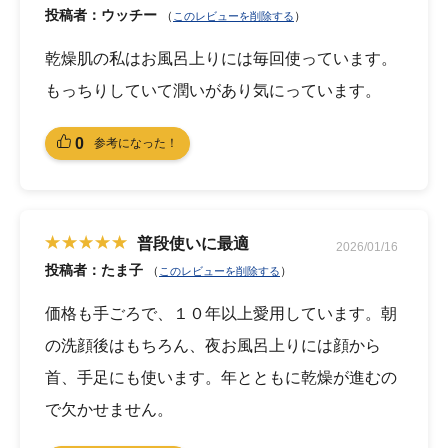
投稿者：ウッチー
（
）
このレビューを削除する
乾燥肌の私はお風呂上りには毎回使っています。
もっちりしていて潤いがあり気にっています。
0
参考になった！
普段使いに最適
2026/01/16
投稿者：たま子
（
）
このレビューを削除する
価格も手ごろで、１０年以上愛用しています。朝
の洗顔後はもちろん、夜お風呂上りには顔から
首、手足にも使います。年とともに乾燥が進むの
で欠かせません。