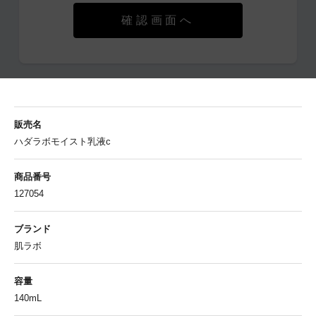
確認画面へ
販売名
ハダラボモイスト乳液c
商品番号
127054
ブランド
肌ラボ
容量
140mL