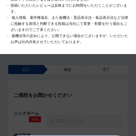
投稿いただいたレビューは反映までにお時間をいただくことがございま
す。
個人情報、著作権違反、また薬機法・景品表示法・食品表示法など法律
に抵触する表現と判断できる投稿は当社にて変更・割愛を行う場合もご
ざいますのでご了承ください。
薬機法等の定めにより、公開できない場合がございますが、いただいた
お声は社内共有させていただいております。
記入
確認
完了
ご感想をお聞かせください
ニックネーム
必須
総合評価