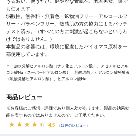
うるおい、使うたび、健やかな素肌へ。老若男女、誰で
も使えます。
弱酸性。無香料・無着色・鉱物油フリー・アルコールフ
リー・パラベンフリー。敏感肌の方の協力によるパッチ
テスト済み。（すべての方に刺激が起こらないというわ
けではありません。）
本製品の容器には、環境に配慮したバイオマス原料を一
部使用しています。
＊：加水分解ヒアルロン酸（ナノ化ヒアルロン酸）、アセチルヒアル
ロン酸Na（スーパーヒアルロン酸）、乳酸球菌／ヒアルロン酸発酵液
（乳酸発酵ヒアルロン酸）、ヒアルロン酸Na
商品レビュー
※お客様のご感想・評価であり個人差があります。製品の効果効
能を表すものではありませんので、ご了承ください。
4.5
12件のレビュー
（
）