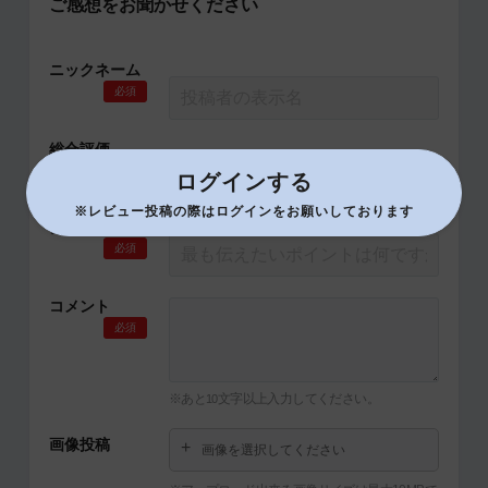
ご感想をお聞かせください
ニックネーム
必須
総合評価
必須
ログインする
※レビュー投稿の際はログインをお願いしております
タイトル
必須
コメント
必須
※あと
文字以上入力してください。
10
画像投稿
画像を選択してください