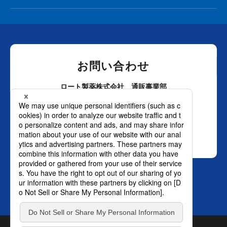
お問い合わせ
ロート製薬株式会社 通販事業部
0120-880-610
月～土：9時～21時 日祝：9時～18時
（年末年始を除く）
おかけ間違いのないようご注意ください。
SNS オフィシャルアカウント
TOP
© ROHTO Pharmaceutical Co., Ltd. All rights reserved.