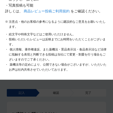
・写真投稿も可能
詳しくは、
商品レビュー投稿ご利用規約
をご確認ください。
注意点・他のお客様の参考になるように建設的なご意見をお願いいたし
ます。
絵文字や特殊文字などはご使用いただけません。
投稿いただいたレビューは反映までにお時間をいただくことがございま
す。
個人情報、著作権違反、また薬機法・景品表示法・食品表示法など法律
に抵触する表現と判断できる投稿は当社にて変更・割愛を行う場合もご
ざいますのでご了承ください。
薬機法等の定めにより、公開できない場合がございますが、いただいた
お声は社内共有させていただいております。
記入
確認
完了