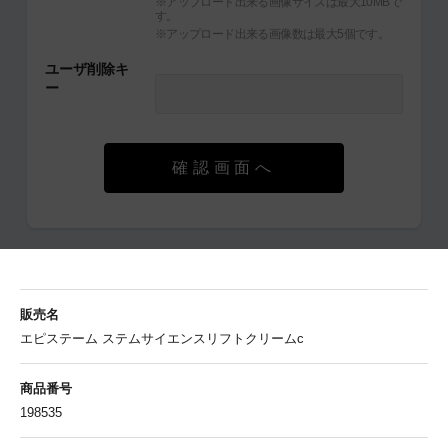
※アップロード出来る画像サイズは最大10MBで
す。
※アップロード出来る画像数は最大5個です。
ユーザ削除キ
ー
確認画面へ
販売名
エピステーム ステムサイエンスリフトクリームc
商品番号
198535