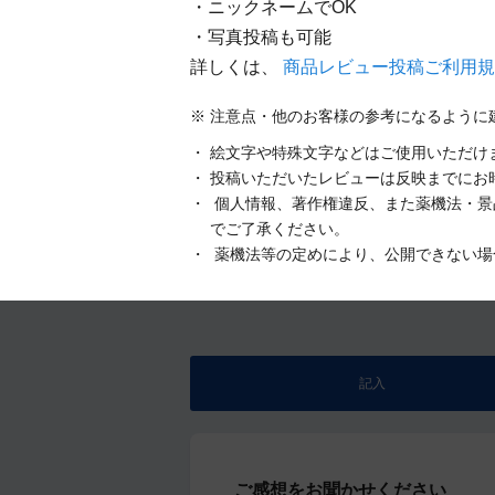
・ニックネームでOK
・写真投稿も可能
詳しくは、
商品レビュー投稿ご利用
注意点・他のお客様の参考になるように
絵文字や特殊文字などはご使用いただけ
投稿いただいたレビューは反映までにお
個人情報、著作権違反、また薬機法・景
でご了承ください。
薬機法等の定めにより、公開できない場
記入
ご感想をお聞かせください