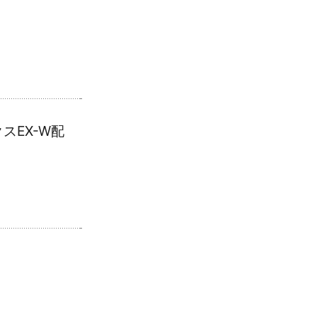
EX-W配