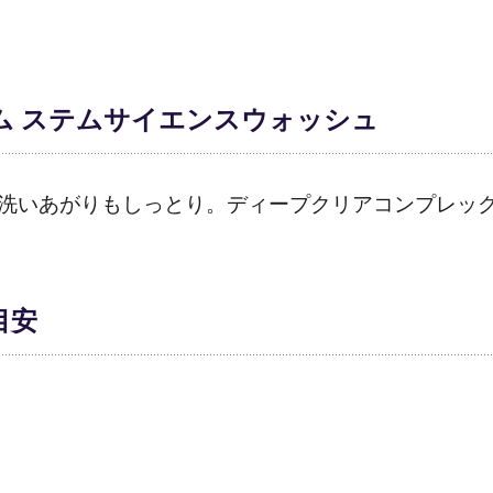
ム ステムサイエンスウォッシュ
洗いあがりもしっとり。ディープクリアコンプレックス
目安