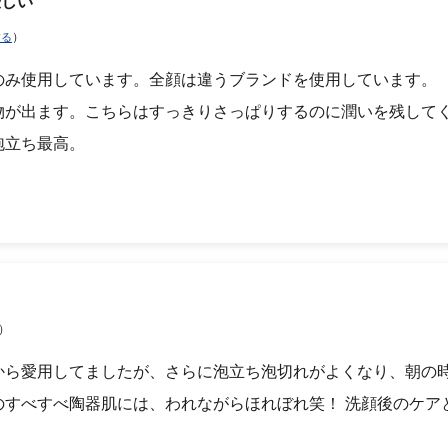
優しい
）
する
のみ使用しています。全顔は違うブランドを使用しています。
物が出ます。こちらはすっきりさっぱりするのに潤いを残して
泡立ち最高。
）
から愛用してましたが、さらに泡立ち泡切れがよくなり、朝の
のすべすべ陶器肌には、われながらほれぼれ笑！ 洗顔後のケア