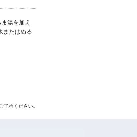
るま湯を加え
水またはぬる
ご了承ください。