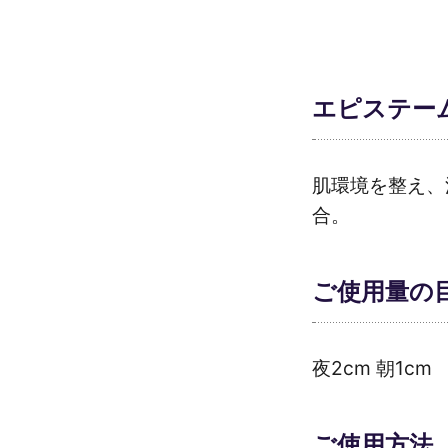
エピステー
肌環境を整え、
合。
ご使用量の
夜2cm 朝1cm
ご使用方法