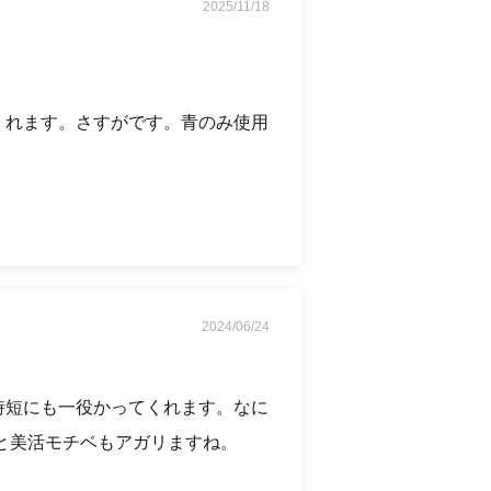
2025/11/18
くれます。さすがです。青のみ使用
2024/06/24
時短にも一役かってくれます。なに
と美活モチベもアガリますね。