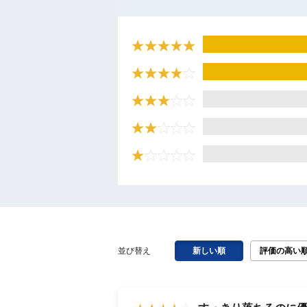
並び替え
新しい順
評価の高い