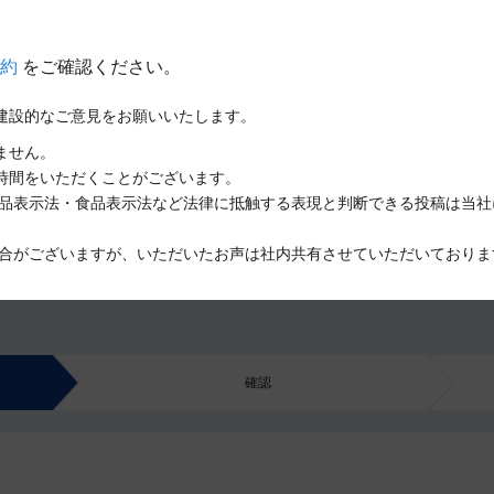
規約
をご確認ください。
建設的なご意見をお願いいたします。
ません。
時間をいただくことがございます。
品表示法・食品表示法など法律に抵触する表現と判断できる投稿は当社
合がございますが、いただいたお声は社内共有させていただいておりま
確認