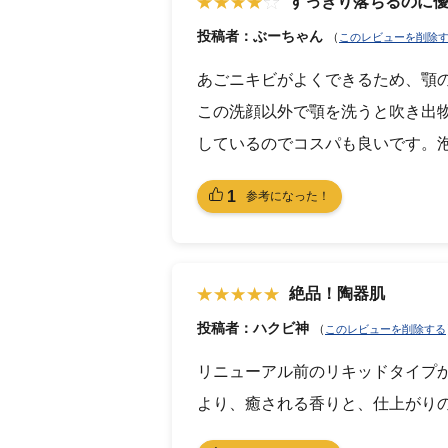
すっきり落ちるのに
投稿者：ぶーちゃん
（
このレビューを削除
あごニキビがよくできるため、顎
この洗顔以外で顎を洗うと吹き出
しているのでコスパも良いです。
1
参考になった！
絶品！陶器肌
投稿者：ハクビ神
（
このレビューを削除する
リニューアル前のリキッドタイプ
より、癒される香りと、仕上がり