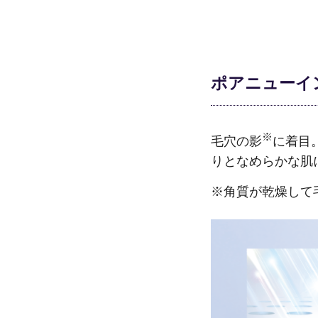
ポアニューイ
※
毛穴の影
に着目
りとなめらかな肌
※角質が乾燥して