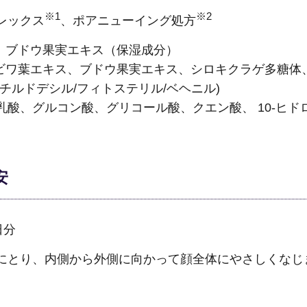
※1
※2
レックス
、ポアニューイング処方
ス、ブドウ果実エキス（保湿成分）
】ビワ葉エキス、ブドウ果実エキス、シロキクラゲ多糖体
チルドデシル/フィトステリル/ベヘニル)
乳酸、グルコン酸、グリコール酸、クエン酸、 10-ヒド
安
日分
にとり、内側から外側に向かって顔全体にやさしくなじ