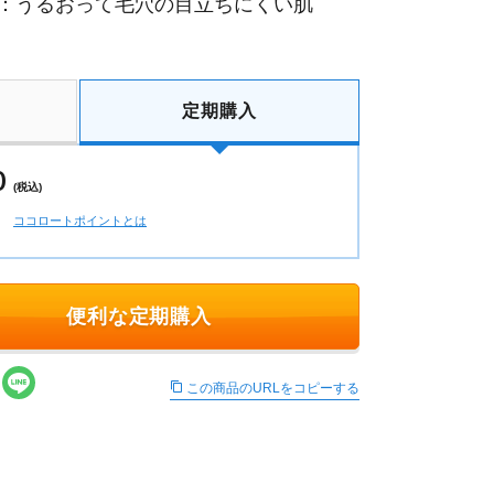
：うるおって毛穴の目立ちにくい肌
定期購入
0
(税込)
ココロートポイントとは
便利な定期購入
この商品のURLをコピーする