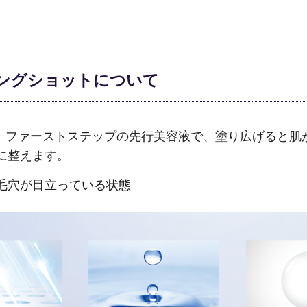
ングショットについて
。ファーストステップの先行美容液で、塗り広げると肌
に整えます。
毛穴が目立っている状態