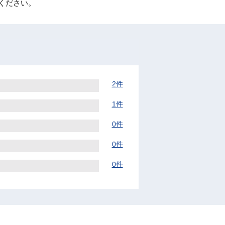
ください。
2件
1件
0件
0件
0件