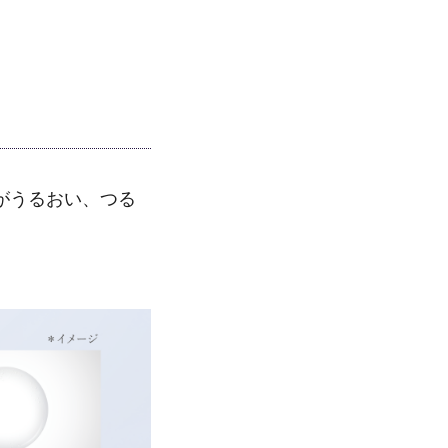
がうるおい、つる