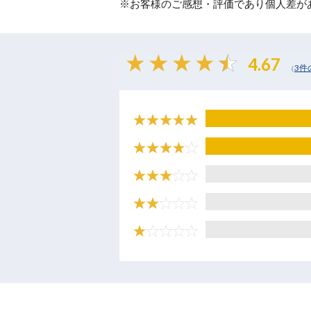
※お客様のご感想・評価であり個人差が
4.67
3件
（