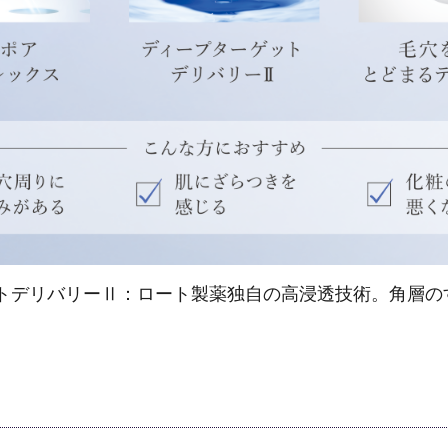
トデリバリーⅡ：ロート製薬独自の高浸透技術。角層の