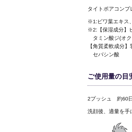
タイトポアコンプ
※1:ビワ葉エキ
※2:【保湿成分
タミン酸ジ(オク
【角質柔軟成分】
セバシン酸
ご使用量の目
2プッシュ 約60
洗顔後、適量を手