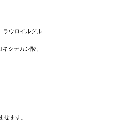
、ラウロイルグル
ロキシデカン酸、
ませます。