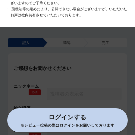
ざいますのでご了承ください。
薬機法等の定めにより、公開できない場合がございますが、いただいた
お声は社内共有させていただいております。
記入
確認
完了
ご感想をお聞かせください
ニックネーム
必須
総合評価
必須
ログインする
※レビュー投稿の際はログインをお願いしております
タイトル