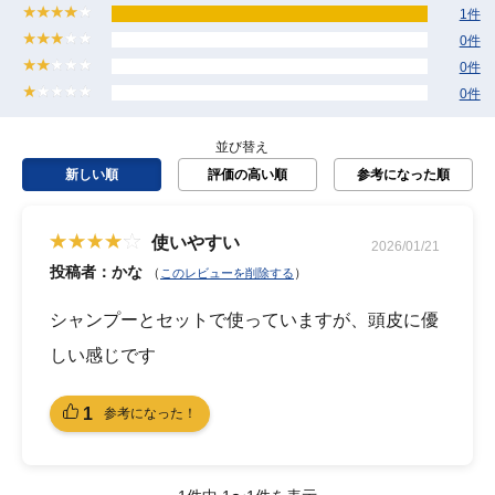
1件
0件
0件
0件
並び替え
新しい順
評価の高い順
参考になった順
使いやすい
2026/01/21
投稿者：かな
（
）
このレビューを削除する
シャンプーとセットで使っていますが、頭皮に優
しい感じです
1
参考になった！