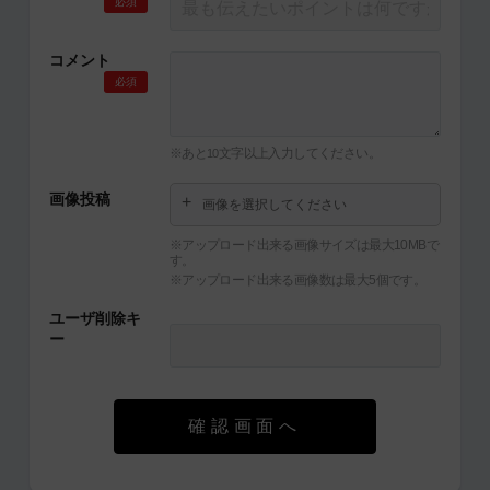
必須
コメント
必須
※あと
文字以上入力してください。
10
画像投稿
画像を選択してください
※アップロード出来る画像サイズは最大10MBで
す。
※アップロード出来る画像数は最大5個です。
ユーザ削除キ
ー
確認画面へ