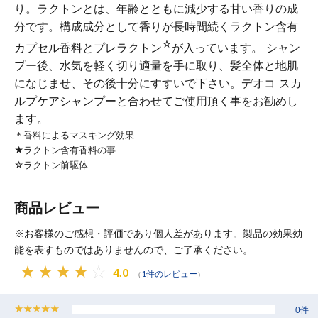
り。ラクトンとは、年齢とともに減少する甘い香りの成
分です。構成成分として香りが長時間続くラクトン含有
☆
カプセル香料とプレラクトン
が入っています。 シャン
プー後、水気を軽く切り適量を手に取り、髪全体と地肌
になじませ、その後十分にすすいで下さい。デオコ スカ
ルプケアシャンプーと合わせてご使用頂く事をお勧めし
ます。
＊香料によるマスキング効果
★ラクトン含有香料の事
☆ラクトン前駆体
商品レビュー
※お客様のご感想・評価であり個人差があります。製品の効果効
能を表すものではありませんので、ご了承ください。
4.0
1件のレビュー
（
）
0件