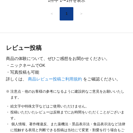
1件中 1〜1件を表示
＜
1
＞
レビュー投稿
商品の体験について、ぜひご感想をお聞かせください。
・ニックネームでOK
・写真投稿も可能
詳しくは、
商品レビュー投稿ご利用規約
をご確認ください。
注意点・他のお客様の参考になるように建設的なご意見をお願いいたし
ます。
絵文字や特殊文字などはご使用いただけません。
投稿いただいたレビューは反映までにお時間をいただくことがございま
す。
個人情報、著作権違反、また薬機法・景品表示法・食品表示法など法律
に抵触する表現と判断できる投稿は当社にて変更・割愛を行う場合もご