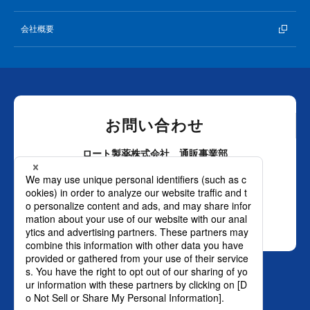
会社概要
お問い合わせ
ロート製薬株式会社 通販事業部
0120-880-610
月～土：9時～21時 日祝：9時～18時
（年末年始を除く）
おかけ間違いのないようご注意ください。
SNS オフィシャルアカウント