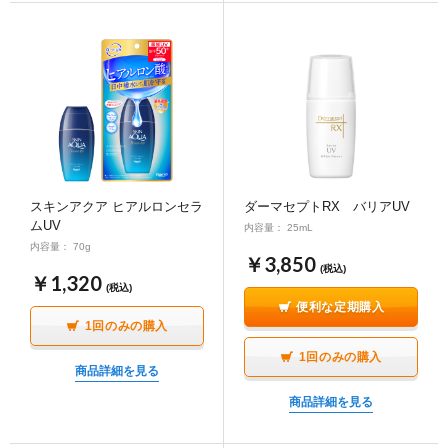
スキンアクア ヒアルロンセラ
ダーマセプトRX バリアUV
ムUV
内容量： 25mL
内容量： 70g
￥3,850
(税込)
￥1,320
(税込)
便利な定期購入
1回のみの購入
1回のみの購入
商品詳細を見る
商品詳細を見る