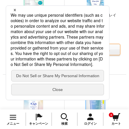
メンソレータム サンプレイ
スキンアクア トーンアップU
スーパークール
Vエッセンス ミントグリーン
内容量： 30g
内容量： 70g
￥770
￥1,210
(税込)
(税込)
1回のみの購入
1回のみの購入
商品詳細を見る
商品詳細を見る
プライバ
TOP
シーポリシー
はこちら。
0
メニュー
キャンペーン
検索
ログイン
カート