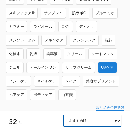
スキンアクア®
サンプレイ
肌ラボ®
ブルーミオ
カラミー
ラビオーム
OXY
デ・オウ
メンソレータム
スキンケア
クレンジング
洗顔
化粧水
乳液
美容液
クリーム
シートマスク
ジェル
オールインワン
リップクリーム
UVケア
ハンドケア
ネイルケア
メイク
美容サプリメント
ヘアケア
ボディケア
白茶爽
絞り込み条件解除
32
件