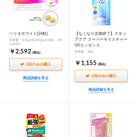
ヘリオホワイト(24粒)
【なくなり次第終了】スキン
アクア スーパーモイスチャー
内容量： 9.6g(1粒400mg×24粒) <約
12日分>
UVエッセンス
￥2,592
内容量： 80g
(税込)
￥1,155
1回のみの購入
(税込)
1回のみの購入
商品詳細を見る
商品詳細を見る