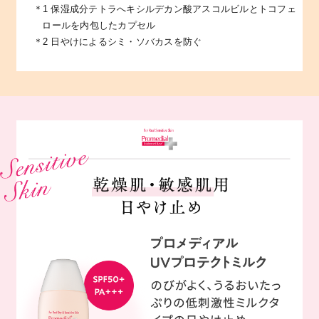
＊1 保湿成分テトラへキシルデカン酸アスコルビルとトコフェ
ロールを内包したカプセル
＊2 日やけによるシミ・ソバカスを防ぐ