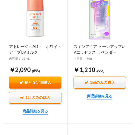
アトレージュAD＋ ホワイト
スキンアクア トーンアップU
アップUVミルク
Vエッセンス ラベンダー
内容量： 35mL
内容量： 70g
￥2,090
￥1,210
(税込)
(税込)
便利な定期購入
1回のみの購入
商品詳細を見る
1回のみの購入
商品詳細を見る