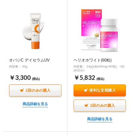
オバジC デイセラムUV
ヘリオホワイト(60粒)
内容量： 30g
内容量： 24g(1粒400mg×60粒) <約
30日分>
￥3,300
￥5,832
(税込)
(税込)
1回のみの購入
便利な定期購入
商品詳細を見る
1回のみの購入
商品詳細を見る