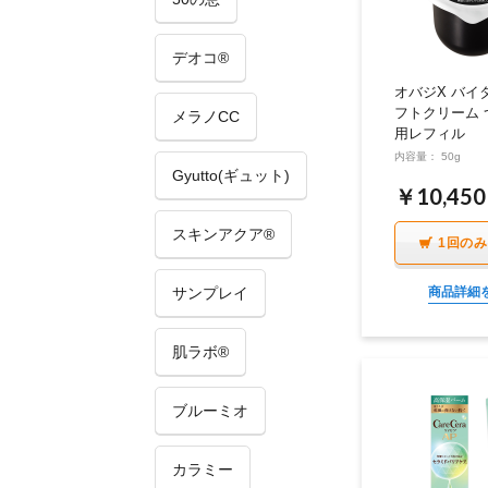
デオコ®
オバジX バイ
フトクリーム 
メラノCC
用レフィル
内容量： 50g
Gyutto(ギュット)
￥10,450
スキンアクア®
1回の
サンプレイ
商品詳細
肌ラボ®
ブルーミオ
カラミー