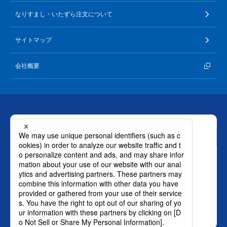
なりすまし・いたずら注文について
サイトマップ
会社概要
お問い合わせ
ロート製薬株式会社 通販事業部
0120-880-610
月～土：9時～21時 日祝：9時～18時
（年末年始を除く）
おかけ間違いのないようご注意ください。