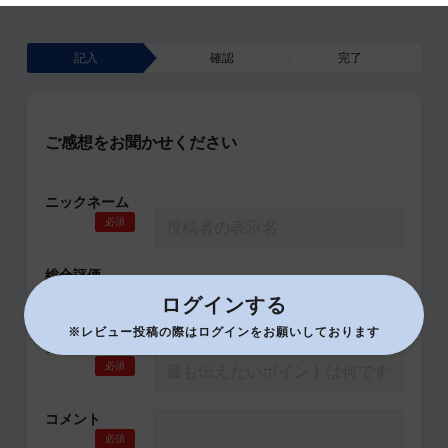
記入
確認
完了
ご感想をお聞かせください
ニックネーム
必須
総合評価
必須
ログインする
※レビュー投稿の際はログインをお願いしております
タイトル
必須
コメント
必須