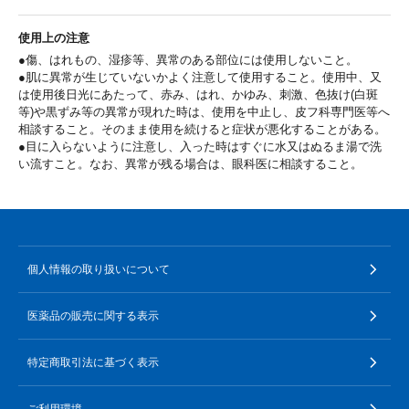
使用上の注意
●傷、はれもの、湿疹等、異常のある部位には使用しないこと。
●肌に異常が生じていないかよく注意して使用すること。使用中、又
は使用後日光にあたって、赤み、はれ、かゆみ、刺激、色抜け(白斑
等)や黒ずみ等の異常が現れた時は、使用を中止し、皮フ科専門医等へ
相談すること。そのまま使用を続けると症状が悪化することがある。
●目に入らないように注意し、入った時はすぐに水又はぬるま湯で洗
い流すこと。なお、異常が残る場合は、眼科医に相談すること。
個人情報の取り扱いについて
医薬品の販売に関する表示
特定商取引法に基づく表示
ご利用環境