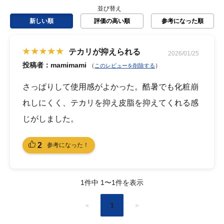
並び替え
新しい順
評価の高い順
参考になった順
テカリが抑えられる
2026/01/25
投稿者：mamimami
（
）
このレビューを削除する
さっぱりして使用感がよかった。酷暑でも化粧崩
れしにくく、テカリを抑え皮脂を抑えてくれる感
じがしました。
2
参考になった！
1件中 1〜1件を表示
＜
1
＞