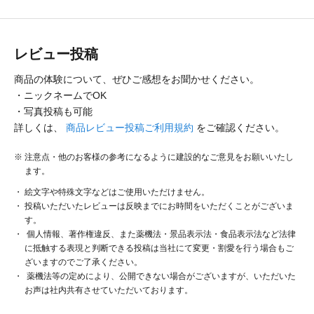
レビュー投稿
商品の体験について、ぜひご感想をお聞かせください。
・ニックネームでOK
・写真投稿も可能
詳しくは、
商品レビュー投稿ご利用規約
をご確認ください。
注意点・他のお客様の参考になるように建設的なご意見をお願いいたし
ます。
絵文字や特殊文字などはご使用いただけません。
投稿いただいたレビューは反映までにお時間をいただくことがございま
す。
個人情報、著作権違反、また薬機法・景品表示法・食品表示法など法律
に抵触する表現と判断できる投稿は当社にて変更・割愛を行う場合もご
ざいますのでご了承ください。
薬機法等の定めにより、公開できない場合がございますが、いただいた
お声は社内共有させていただいております。