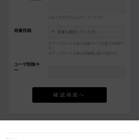
※あと
文字以上入力してください。
10
画像投稿
画像を選択してください
※アップロード出来る画像サイズは最大10MBで
す。
※アップロード出来る画像数は最大5個です。
ユーザ削除キ
ー
確認画面へ