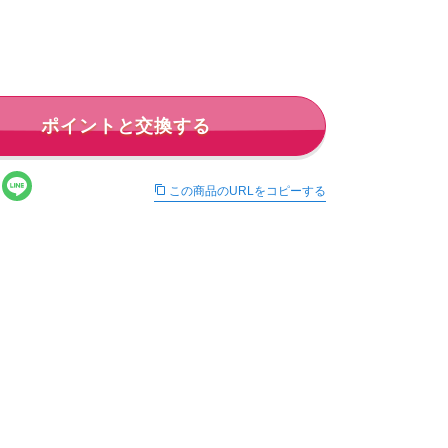
ポイントと交換する
この商品のURLをコピーする