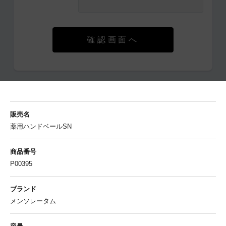
確認画面へ
販売名
薬用ハンドベールSN
商品番号
P00395
ブランド
メンソレータム