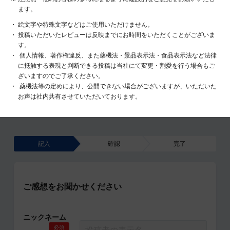
ます。
絵文字や特殊文字などはご使用いただけません。
投稿いただいたレビューは反映までにお時間をいただくことがございま
す。
個人情報、著作権違反、また薬機法・景品表示法・食品表示法など法律
に抵触する表現と判断できる投稿は当社にて変更・割愛を行う場合もご
ざいますのでご了承ください。
薬機法等の定めにより、公開できない場合がございますが、いただいた
お声は社内共有させていただいております。
記入
確認
完了
ご感想をお聞かせください
ニックネーム
必須