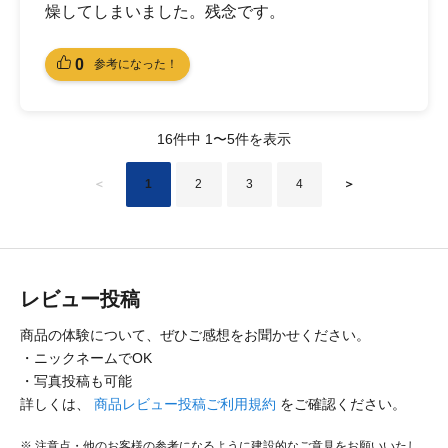
燥してしまいました。残念です。
0
参考になった！
16件中 1〜5件を表示
＜
1
2
3
4
＞
レビュー投稿
商品の体験について、ぜひご感想をお聞かせください。
・ニックネームでOK
・写真投稿も可能
詳しくは、
商品レビュー投稿ご利用規約
をご確認ください。
注意点・他のお客様の参考になるように建設的なご意見をお願いいたし