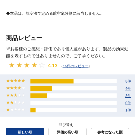
◆本品は、航空法で定める航空危険物に該当しません。
商品レビュー
※お客様のご感想・評価であり個人差があります。製品の効果効
能を表すものではありませんので、ご了承ください。
4.13
16件のレビュー
（
）
8件
4件
3件
0件
1件
並び替え
新しい順
評価の高い順
参考になった順