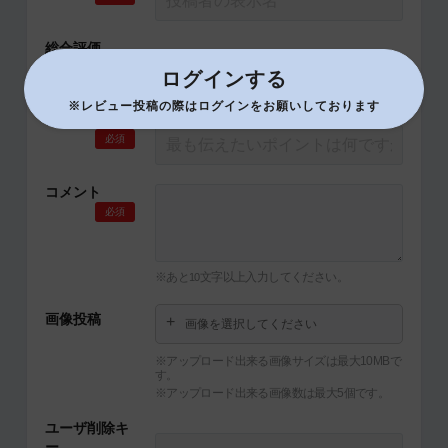
総合評価
必須
ログインする
※レビュー投稿の際はログインをお願いしております
タイトル
必須
コメント
必須
※あと
文字以上入力してください。
10
画像投稿
画像を選択してください
※アップロード出来る画像サイズは最大10MBで
す。
※アップロード出来る画像数は最大5個です。
ユーザ削除キ
ー