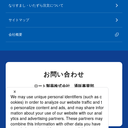
なりすまし・いたずら注文について
サイトマップ
会社概要
お問い合わせ
ロート製薬株式会社 通販事業部
0120-880-610
月～土：9時～21時 日祝：9時～18時
（年末年始を除く）
おかけ間違いのないようご注意ください。