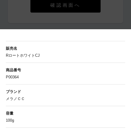
確認画面へ
販売名
RロートホワイトCJ
商品番号
P00364
ブランド
メラノＣＣ
容量
100g