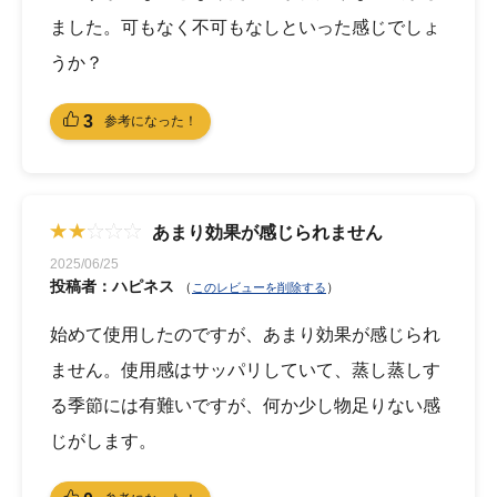
ました。可もなく不可もなしといった感じでしょ
うか？
3
参考になった！
あまり効果が感じられません
2025/06/25
投稿者：ハピネス
（
）
このレビューを削除する
始めて使用したのですが、あまり効果が感じられ
ません。使用感はサッパリしていて、蒸し蒸しす
る季節には有難いですが、何か少し物足りない感
じがします。