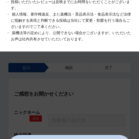
投稿いただいたレビューは反映までにお時間をいただくことがございま
す。
個人情報、著作権違反、また薬機法・景品表示法・食品表示法など法律
に抵触する表現と判断できる投稿は当社にて変更・割愛を行う場合もご
ざいますのでご了承ください。
薬機法等の定めにより、公開できない場合がございますが、いただいた
お声は社内共有させていただいております。
記入
確認
完了
ご感想をお聞かせください
ニックネーム
必須
総合評価