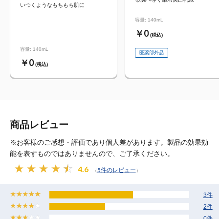
いつくようなもちもち肌に
容量: 140mL
￥0
(税込)
容量: 140mL
医薬部外品
￥0
(税込)
商品レビュー
※お客様のご感想・評価であり個人差があります。製品の効果効
能を表すものではありませんので、ご了承ください。
4.6
5件のレビュー
（
）
3件
2件
0件