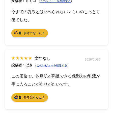
投稿者：ミミコ
（
）
このレビューを削除する
今までの乳液とは比べられないぐらいのしっとり
感でした。
0
参考になった！
文句なし
2026/01/25
投稿者：ぱき
（
）
このレビューを削除する
この価格で、乾燥肌が満足できる保湿力の乳液が
手に入ることがありがたいです。
0
参考になった！