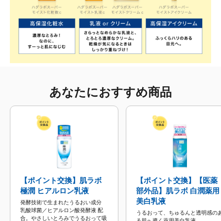
あなたにおすすめ商品
【ポイント交換】肌ラボ
【ポイント交換】【医薬
極潤 ヒアルロン乳液
部外品】肌ラボ 白潤薬用
美白乳液
発酵技術で生まれたうるおい成分
乳酸球菌／ヒアルロン酸発酵液 配
うるおって、ちゅるんと透明感の
合。やさしいとろみでうるおって吸
る肌へ導く薬用美白乳液