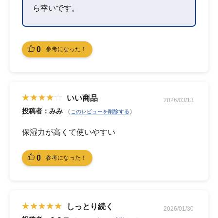
ら幸いです。
0
参考になった！
いい商品
2026/03/13
投稿者：みみ
（
）
このレビューを削除する
保湿力が高くて使いやすい
0
参考になった！
しっとり続く
2026/01/30