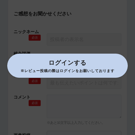
ご感想をお聞かせください
ニックネーム
必須
総合評価
必須
ログインする
※レビュー投稿の際はログインをお願いしております
タイトル
必須
コメント
必須
※あと
文字以上入力してください。
10