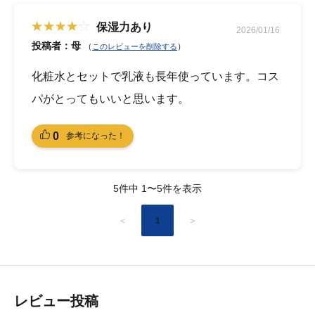
保湿力あり
2026/01/16
投稿者：母
（
）
このレビューを削除する
化粧水とセットで乳液も長年使っています。コス
パがとってもいいと思います。
0
参考になった！
5件中 1〜5件を表示
＜
1
＞
レビュー投稿