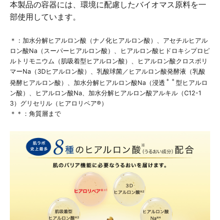
本製品の容器には、環境に配慮したバイオマス原料を一
部使用しています。
＊：加水分解ヒアルロン酸（ナノ化ヒアルロン酸）、アセチルヒアル
ロン酸Na（スーパーヒアルロン酸）、ヒアルロン酸ヒドロキシプロピ
ルトリモニウム（肌吸着型ヒアルロン酸）、ヒアルロン酸クロスポリ
マーNa（3Dヒアルロン酸）、乳酸球菌／ヒアルロン酸発酵液（乳酸
＊＊
発酵ヒアルロン酸）、加水分解ヒアルロン酸Na（浸透
型ヒアルロ
ン酸）、ヒアルロン酸Na、加水分解ヒアルロン酸アルキル（C12-1
3）グリセリル（ヒアロリペア®）
＊＊：角質層まで