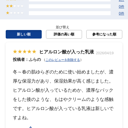
0件
0件
並び替え
新しい順
評価の高い順
参考になった順
ヒアルロン酸が入った乳液
2026/04/19
投稿者：ふらの
（
）
このレビューを削除する
冬～春の肌ゆらぎのために使い始めましたが、濃
厚な保湿力があり、保湿効果が高く感じました。
ヒアルロン酸が入っているためか、濃厚なパック
をした後のような、もはやクリームのような感触
です。ヒアルロン酸が入っている乳液は新しいで
すよね。