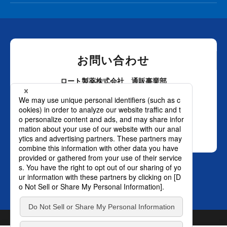
お問い合わせ
ロート製薬株式会社 通販事業部
0120-880-610
月～土：9時～21時 日祝：9時～18時
（年末年始を除く）
おかけ間違いのないようご注意ください。
SNS オフィシャルアカウント
TOP
© ROHTO Pharmaceutical Co., Ltd. All rights reserved.