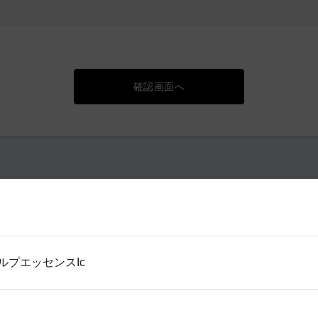
確認画面へ
ルプエッセンスIc