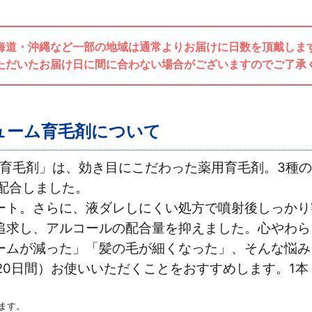
海道・沖縄など一部の地域は通常よりお届けに日数を頂戴しま
ただいたお届け日に間に合わない場合がございますのでご了承
リューム育毛剤について
ム育毛剤」は、効き目にこだわった薬用育毛剤。3種
配合しました。
ート。さらに、液ダレしにくい処方で噴射後しっかり
追求し、アルコールの配合量を抑えました。心やわら
ームが減った」「髪の毛が細くなった」、そんな悩み
20日間）お使いいただくことをおすすめします。1本（
ます。