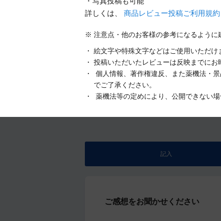
・写真投稿も可能
詳しくは、
商品レビュー投稿ご利用規
注意点・他のお客様の参考になるように
絵文字や特殊文字などはご使用いただけ
投稿いただいたレビューは反映までにお
個人情報、著作権違反、また薬機法・景
でご了承ください。
薬機法等の定めにより、公開できない場
記入
ご感想をお聞かせください