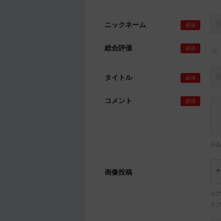
ニックネーム
必須
総合評価
必須
タイトル
必須
コメント
必須
※
画像投稿
※ア
※