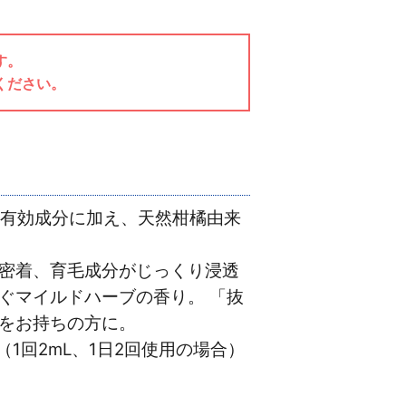
す。
ください。
の有効成分に加え、天然柑橘由来
密着、育毛成分がじっくり浸透
ぐマイルドハーブの香り。 「抜
をお持ちの方に。
1回2mL、1日2回使用の場合）