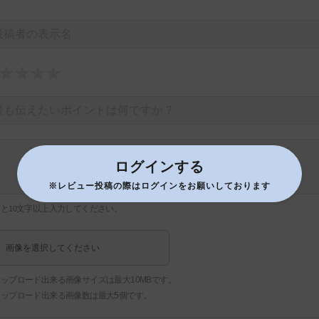
ログインする
※レビュー投稿の際はログインをお願いしております
あと
文字以上入力してください。
10
画像を選択してください
ップロード出来る画像サイズは最大10MBです。
アップロード出来る画像数は最大5個です。