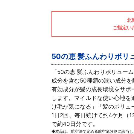
北
ご指定い
50の恵 髪ふんわりボ
「50の恵 髪ふんわりボリュー
成分を含む50種類の潤い成分を
有効成分が髪の成長環境をサポ
します。マイルドな使い心地を
け毛が気になる」「髪のボリュ
1日2回、毎日続けて約4ケ月（1
で約40日分です。
◆本品は、航空法で定める航空危険物に該当し