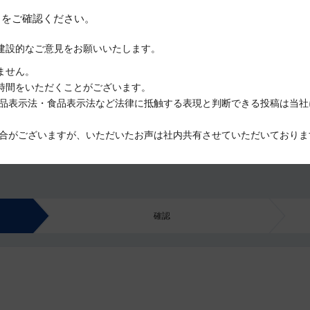
約
をご確認ください。
建設的なご意見をお願いいたします。
ません。
時間をいただくことがございます。
品表示法・食品表示法など法律に抵触する表現と判断できる投稿は当社
合がございますが、いただいたお声は社内共有させていただいておりま
確認