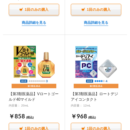
1回のみの購入
1回のみの購入
商品詳細を見る
商品詳細を見る
【第3類医薬品】Vロートゴー
【第3類医薬品】ロートデジ
ルド40マイルド
アイコンタクト
内容量： 20mL
内容量： 12mL
￥858
￥968
(税込)
(税込)
1回のみの購入
1回のみの購入