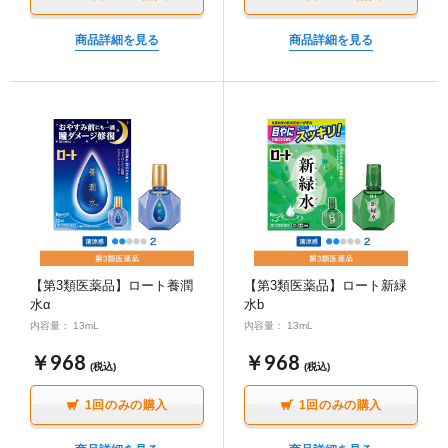
商品詳細を見る
商品詳細を見る
【第3類医薬品】ロート養潤
【第3類医薬品】ロート新緑
水α
水b
内容量： 13mL
内容量： 13mL
￥968
￥968
(税込)
(税込)
1回のみの購入
1回のみの購入