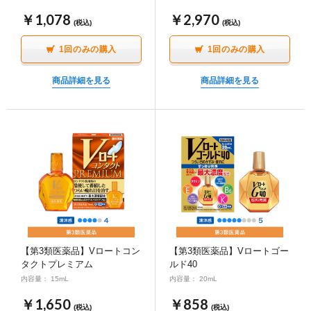
￥1,078
￥2,970
(税込)
(税込)
1回のみの購入
1回のみの購入
商品詳細を見る
商品詳細を見る
【第3類医薬品】Vロートコン
【第3類医薬品】Vロートゴー
タクトプレミアム
ルド40
内容量： 15mL
内容量： 20mL
￥1,650
￥858
(税込)
(税込)