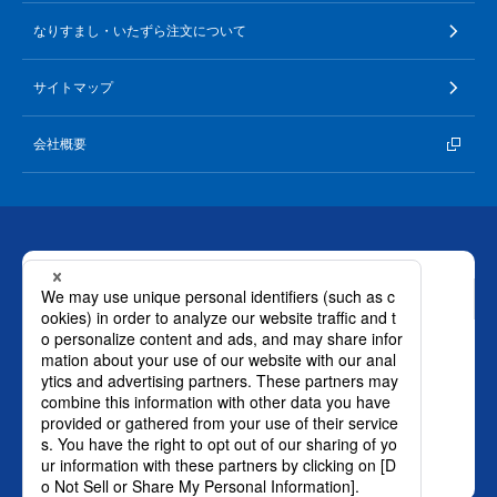
なりすまし・いたずら注文について
サイトマップ
会社概要
お問い合わせ
ロート製薬株式会社 通販事業部
0120-880-610
月～土：9時～21時 日祝：9時～18時
（年末年始を除く）
おかけ間違いのないようご注意ください。