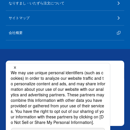
なりすまし・いたずら注文について
サイトマップ
会社概要
お問い合わせ
ロート製薬株式会社 通販事業部
0120-880-610
月～土：9時～21時 日祝：9時～18時
（年末年始を除く）
おかけ間違いのないようご注意ください。