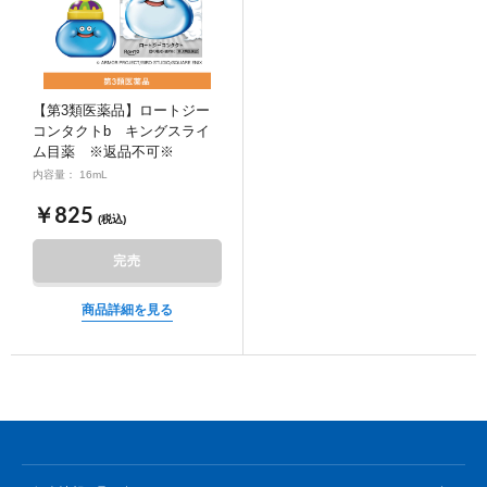
【第3類医薬品】ロートジー
コンタクトb キングスライ
ム目薬 ※返品不可※
内容量： 16mL
￥825
(税込)
完売
商品詳細を見る