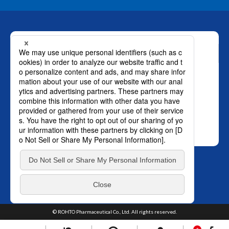
お問い合わせ
ロート製薬株式会社 通販事業部
0120-880-610
月～土：9時～21時 日祝：9時～18時
（年末年始を除く）
おかけ間違いのないようご注意ください。
SNS オフィシャルアカウント
プライバ
TOP
シーポリシー
はこちら。
© ROHTO Pharmaceutical Co., Ltd. All rights reserved.